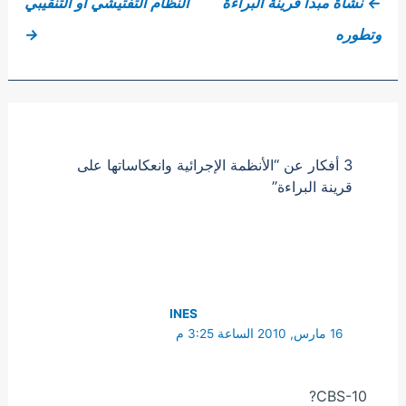
←
نشأة مبدأ قرينة البراءة
النظام التفتيشي أو التنقيبي
وتطوره
→
3 أفكار عن “الأنظمة الإجرائية وانعكاساتها على
قرينة البراءة”
INES
16 مارس, 2010 الساعة 3:25 م
CBS-10?