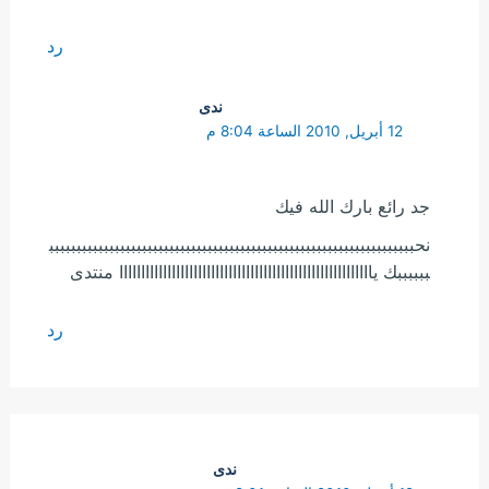
رد
ندى
12 أبريل, 2010 الساعة 8:04 م
جد رائع بارك الله فيك
نحببببببببببببببببببببببببببببببببببببببببببببببببببببببببببببببببببب
ببببببك ياااااااااااااااااااااااااااااااااااااااااااااااااااااااااا منتدى
رد
ندى