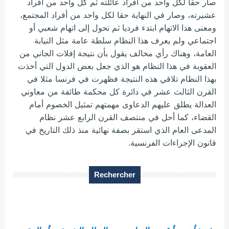
صار حقا لكل واحد من أفراد عائلته ثم كل واحد من أفراد
عشيرته، وصار في النهاية حقا لكل واحد من أفراد المجتمع،
ومعنى هذا الاتهام ابتدء فرديا ثم تحول إلى اتهام شعبي أو
اجتماعي ولم يعرف هذا النظام سلطة عامة مثل النيابة
العامة، وهناك رأي مخالف يقول بأن نتيجة إفلات الجاني من
العقوبة في هذا النظام هو الذي جعل بعض الدول التي أخذت
بهذا النظام تلاقي هذه النتيجة فظهرت في فرنسا مثلا في
القرن الثالث عشر في دائرة كل محكمة طائفة من معاوني
العدالة يطلق عليهم الدعاوى مهمتهم تمثيل الخصوم أمام
القضاء، كما أحل في منتصف القرن الرابع عشر نظام
المدعى العام الذي استقر بصفة نهائية منذ ذلك التاريخ في
قانون الإجراءات الفرنسية.
Rechercher