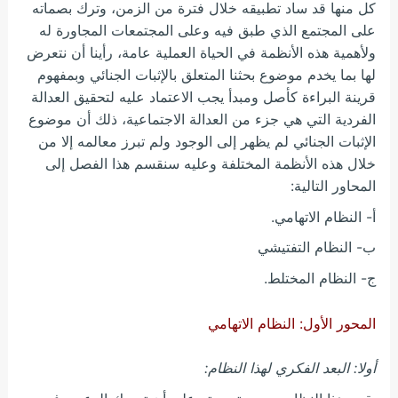
كل منها قد ساد تطبيقه خلال فترة من الزمن، وترك بصماته
على المجتمع الذي طبق فيه وعلى المجتمعات المجاورة له
ولأهمية هذه الأنظمة في الحياة العملية عامة، رأينا أن نتعرض
لها بما يخدم موضوع بحثنا المتعلق بالإثبات الجنائي وبمفهوم
قرينة البراءة كأصل ومبدأ يجب الاعتماد عليه لتحقيق العدالة
الفردية التي هي جزء من العدالة الاجتماعية، ذلك أن موضوع
الإثبات الجنائي لم يظهر إلى الوجود ولم تبرز معالمه إلا من
خلال هذه الأنظمة المختلفة وعليه سنقسم هذا الفصل إلى
المحاور التالية:
أ- النظام الاتهامي.
ب- النظام التفتيشي
ج- النظام المختلط.
المحور الأول: النظام الاتهامي
أولا: البعد الفكري لهذا النظام: