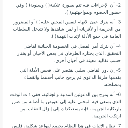
2- أن الإجراءات فيه تتم بصورة علانية( ) وسنوية( ) وفي
حضور الخصوم وبمواجهتهم( ).
3- أنه يترك عبئ الاتهام لنفس المجني عليه( ) أو المضرور
من الجريمة أو لأقربائه أو لمن شاهدها ولا تتدخل السلطات
العامة في جمع الأدلة لإثبات التهمة( ).
4- أن يترك أمر الفصل في الخصومة الجنائية لقاضي
التحقيق، الذي يختاره الطرفان في بعض الأحيان أو يختار
حسب تقاليد معينة في أحيان أخرى.
5- إن دور القاضي سلبي يقتصر على فحص الأدلة التي
يقدمها طرفا الدعوى ثم يرجح جانب أحدهما والقضاء
بمصلحته.
6- أنه يمزج بين الدعوتين المدنية والجنائية، ففي ذات الوقت
الذي يسعى فيه المجني عليه إلى تعويض ما أصابه من ضرر
بارتكابه الجريمة، فإنه يسعىكذلك إلى إنزال العقاب بمن
ارتكب الجريمة.
7- نظام الإثبات في هذا النظام يخضع لقواعد شكلية، فليس