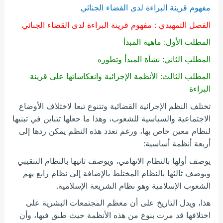
مفهوم قرينة البراءة لدى القضاء الجنائي
الفصل التمهيدي : مفهوم قرينة البراءة لدى القضاء الجنائي
المطلب الأول: ماهية المبدأ
المطلب الثاني: نشأة المبدأ وتطوره
المط
لب
الثالث: الأنظمة الإجرائية وانعكاساتها على قرينة
البراءة
تختلف النظم الإجرائية القضائية وتتنوع تبعا لاختلاف الأوضاع
الاجتماعية والسياسية للشعوب، وهذا ما جعلها تتباين في تبنيها
لنظام معين خاص بها، ورغم تعدد هذه النظم يمكن ردها إلى
أربعة أنظمة أساسية:
يوصف أولها بالنظام الاتهامي، ويوصف ثانيها بالنظام التنقيبي
وبوصف ثالثها بالنظام المختلط بالإضافة إلى نظام رابع يهم
الشعوب الإسلامية وهو نظام الشريعة الإسلامية.
هذا، ويدل التاريخ على أن معظم المجتمعات البشرية على
اختلافها قد مرت بنوع من هذه الأنظمة حيث طبق فيها، وأن