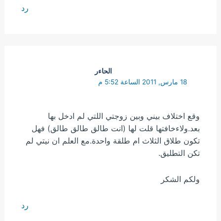
رد
الحاءر
18 مارس, 2011 الساعة 5:52 م
وقع اختلاف بيني وبين زوجتي اللتي لم ادخل بها
بعد.ولاءخافتها قلت لها (انت طالق طالق طالق) فهل
تكون طلاق الثلاث ام طلقة واحدة.مع العلم ان نيتي لم
تكن التطليق.
ولكم الشكر
رد