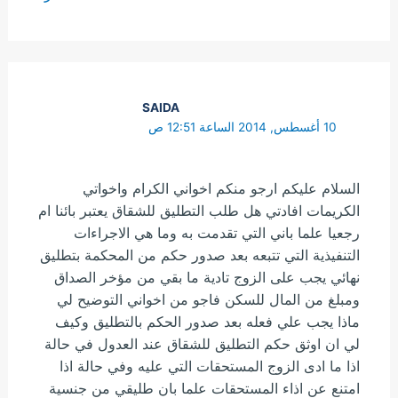
SAIDA
10 أغسطس, 2014 الساعة 12:51 ص
السلام عليكم ارجو منكم اخواني الكرام واخواتي
الكريمات افادتي هل طلب التطليق للشقاق يعتبر بائنا ام
رجعيا علما باني التي تقدمت به وما هي الاجراءات
التنفيذية التي تتبعه بعد صدور حكم من المحكمة بتطليق
نهائي يجب على الزوج تادية ما بقي من مؤخر الصداق
ومبلغ من المال للسكن فاجو من اخواني التوضيح لي
ماذا يجب علي فعله بعد صدور الحكم بالتطليق وكيف
لي ان اوثق حكم التطليق للشقاق عند العدول في حالة
اذا ما ادى الزوج المستحقات التي عليه وفي حالة اذا
امتنع عن اذاء المستحقات علما بان طليقي من جنسية