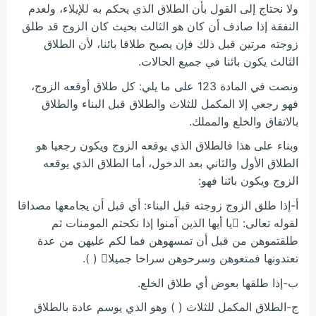
ولا نحتاج إلى القول بأن الطلاق الذي يحكم به للإيلاء، ولعدم
النفقة إذا صادف أن كان هو الثالث بحيث كان الزوج قد طلق
زوجته مرتين قبل ذلك فإن يصبح طلاقا بائنا، لأن الطلاق
الثالث يكون بائنا في جميع الحالات.
ونصت في المادة 123 على ما يلي: كل طلاق أوقعه الزوج،
فهو رجعي إلا المكمل للثلاث والطلاق قبل البناء والطلاق
بالاتفاق والخلع والمملك.
وبناء على هذا فالطلاق الذي يوقعه الزوج ويكون رجعيا هو
الطلاق الأول والثاني بعد الدخول، أما الطلاق الذي يوقعه
الزوج ويكون بائنا فهو:
أ-إذا طلق الزوج زوجته قبل البناء: أي قبل أن يجامعها مصداقا
لقوله تعالى: يا أيها الذين آمنوا إذا نكحتم المومنات ثم
طلقتموهن من قبل أن تمسهوهن فما لكم عليهن من عدة
تعتدونها فمتعوهن وسرحوهن سراحا جميلا ( ).
ب-إذا طلقها بعوض أي طلاق الخلع.
ج-الطلاق المكمل للثلاث ( ) وهو الذي يوسم عادة بالطلاق