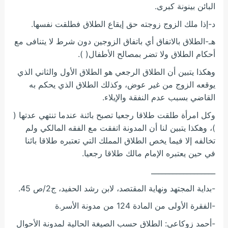
البائن بينونة كبرى.
د-إذا ملك الزوج زوجته حق إيقاع الطلاق فطلقت نفسها.
هـ-الطلاق بالاتفاق أي باتفاق الزوجين دون شرط لا يتنافى مع
أحكام الطلاق ولا تضر بمصالح الأطفال( ).
وهكذا يتبين أن الطلاق الرجعي هو الطلاق الأول والثاني الذي
يوقعه الزوج من غير عوض، وكذلك الطلاق الذي يحكم به
القاضي بسبب عدم النفقة والإيلاء.
وكل امرأة طلقت طلاقا رجعيا تصبح بائنة عندما تنتهي عدتها (
)، وهكذا يتبين لنا أن المدونة اتفقت مع الفقه المالكي ولم
تخالفه إلا فيما يخص الطلاق المملك التي تعتبره طلاقا بائنا
في حين يعتبره الإمام مالك طلاقا رجعيا.
__________________
-بداية المجتهد ونهاية المقتصد، لابن رشد الحفيد، ج2/ص 45.
-الفقرة الأولى من المادة 124 من مدونة الأسر.ة
-أحمد زوكاعي: الطلاق حسب الصيغة الحالية لمدونة الأحوال