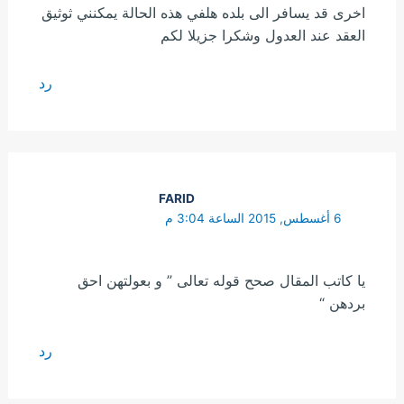
اخرى قد يسافر الى بلده هلفي هذه الحالة يمكنني ثوثيق
العقد عند العدول وشكرا جزيلا لكم
رد
FARID
6 أغسطس, 2015 الساعة 3:04 م
يا كاتب المقال صحح قوله تعالى ” و بعولتهن احق
بردهن “
رد