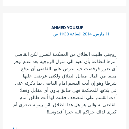
AHMED YOUSUF
11 مارس, 2014 الساعة 11:38 ص
زوجتى طلبت الطلاق من المحكمة للضرر لكن القاضى
أمرها للطاعة بأن تعود الى منزل الزوجية بعد عدم توفر
أى ضرر فرفضت حينا عرض عليها القاضى أن تدفع
مبلغا من المال مقابل الطلاق ولكنى عرضت عليها
شرطا وهو إن أدت القسم أمام القاضى بما ذكرته عنى
فى بلاغها للمحكمة فهى طالق بدون أى مقابل وفعلا
أدت القسم على المصحف فقلت لها أنت طالق أمام
القاضى: سؤالى هو هل هذا الطلاق بائن بينونه صغرى أم
كبرى لذلك جزاكم الله خيرا أفيدونى!!
رد