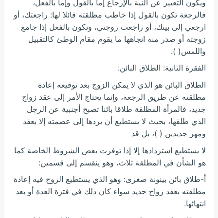
ويكون التعبير عن النية بالإرجاع إما بالقول وإما بالفعل،
فالرجعة تكون بالقول إذا خاطب مطلقته قائلا لها: راجعتك، أو
ارجعي إلى بيتك، أو راجعت زوجتي، وتكون بالفعل إذا جامع
زوجته أو صدر منه اتجاهها ما يقوم مقام الوطئ كالتقبيل
واللمس( ).
الفقرة الثانية: الطلاق البائن:
الطلاق البائن هو الذي لا يمكن الزوج بعد توقيعه إعادة
مطلقته عن طريق الرجعة، وإنما يحتاج الأمر إلى عقد زواج
جديد، فالمرأة المطلقة طلاقا بائنا تصبح أجنبية عن الرجل
الذي طلقها، بحيث لا يستطيع أن يردها إلى عصمته إلا بعقد
ومهر جديدين ( )، بل قد
لا يستطيع استردادها إلا إذا توفرت بعض الشروط الخاصة كما
هو الشأن في المطلقة ثلاث، وهو ينقسم إلى قسمين:
أ-طلاق بائن بينونة صغرى: وهو الذي يستطيع الزوج فيه إعادة
مطلقته بعقد زواج جديد سواء كان ذلك في فترة العدة أو بعد
انتهائها.