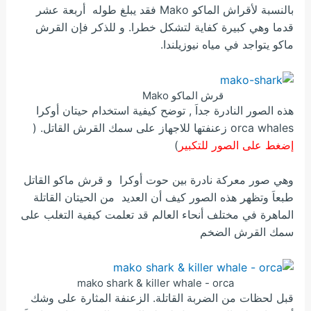
بالنسبة لأقراش الماكو Mako فقد يبلغ طوله أربعة عشر
قدما وهي كبيرة كفاية لتشكل خطرا. و للذكر فإن القرش
ماكو يتواجد في مياه نيوزيلندا.
قرش الماكو Mako
هذه الصور النادرة جداَ , توضح كيفية استخدام حيتان أوكرا
orca whales زعنفتها للاجهاز على سمك القرش القاتل. (
إضغط على الصور للتكبير
)
وهي صور معركة نادرة بين حوت أوكرا و قرش ماكو القاتل
طبعاَ وتظهر هذه الصور كيف أن العديد من الحيتان القاتلة
الماهرة في مختلف أنحاء العالم قد تعلمت كيفية التغلب على
سمك القرش الضخم
mako shark & killer whale - orca
قبل لحظات من الضربة القاتلة. الزعنفة المثارة على وشك