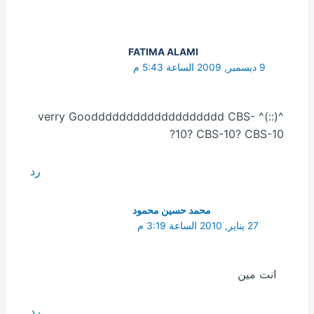
FATIMA ALAMI
9 ديسمبر, 2009 الساعة 5:43 م
^(::)^ verry Gooddddddddddddddddddd CBS-
10? CBS-10? CBS-10?
رد
محمد حسين محمود
27 يناير, 2010 الساعة 3:19 م
انت مين
رد