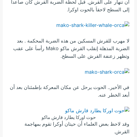
أن تنهار على القرش. قبل لحظة الضربة القرش كان صاعداَ
إلى السطح لاحقاَ بالحوت اوكرا.
لا مهرب للقرش المسكين من هذه الضربة المحكمة . بعد
الضربة المذهلة إنقلب القرش ماكو Mako رأساَ على عقب
وتظهر زعنفة القرش على السطح.
في الأخير.. الحوت يرحل عن مكان المعركة بإطمئنان بعد أن
أبعد الخطر عنه.
حوت اوركا يطارد قارش ماكو
وقد لاحظ بعض العلماء أن حيتان أوكرا تقوم بمهاجمة
القرش.