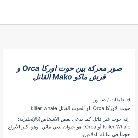
صور معركة بين حوت اوركا Orca و
قرش ماكو Mako القاتل
6 تعليقات
صــور
/
حوت الأوركا Orca أو الحوت القاتل killer whale
“إنه حوت غير قاتل كما يدعي بعض الاشخاص(بالإنجليزية:
Killer Whale أو Orca) هو حيوان ثديي مائي، وهو أكبر الأنواع
حجماً في عائلة الدلافين.