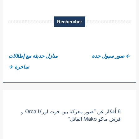
Rechercher
←
صور سيول جدة
منازل حديثة مع إطلالات
ساحرة
→
6 أفكار عن “صور معركة بين حوت اوركا Orca و
قرش ماكو Mako القاتل”