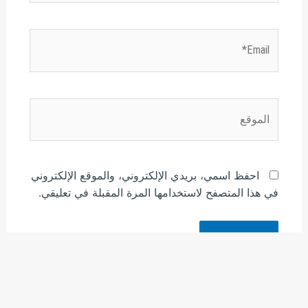
Email*
الموقع
احفظ اسمي، بريدي الإلكتروني، والموقع الإلكتروني
في هذا المتصفح لاستخدامها المرة المقبلة في تعليقي.
هذا الموقع يستخدم خدمة أكيسميت للتقليل من البريد المزعجة.
اعرف المزيد عن كيفية التعامل مع بيانات التعليقات الخاصة بك