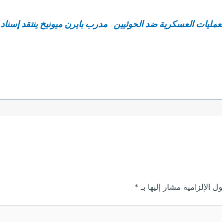
لعمليات العسكرية ضد الحوثيين
مدرب بايرن ميونيخ ينتقد إسناد تنظيم الموند
ل الإلزامية مشار إليها بـ
*