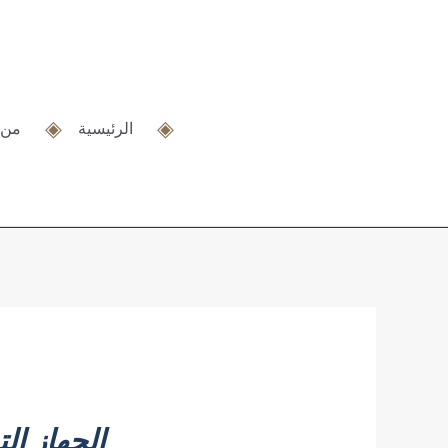
خطي
لى
لمحتوى
الرئيسية
من 
الجهاز الت