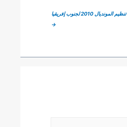
يال 2010 لجنوب إفريقيا
→