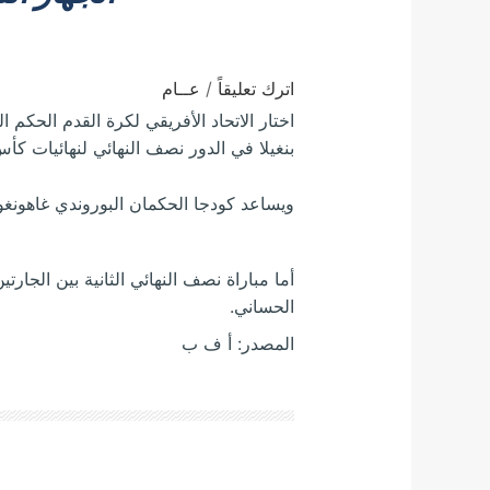
اترك تعليقاً
/
عــام
اختار الاتحاد الأفريقي لكرة القدم الحكم 
بنغيلا في الدور نصف النهائي لنهائيات كأس 
ويساعد كودجا الحكمان البوروندي غاهونغو 
أما مباراة نصف النهائي الثانية بين الجارتين
الحساني.
المصدر: أ ف ب