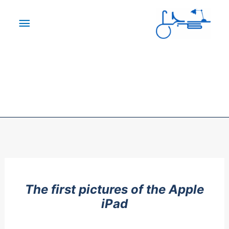
خطي
القائم
لى
لمحتوى
الرئيس
The first pictures of the Apple
iPad