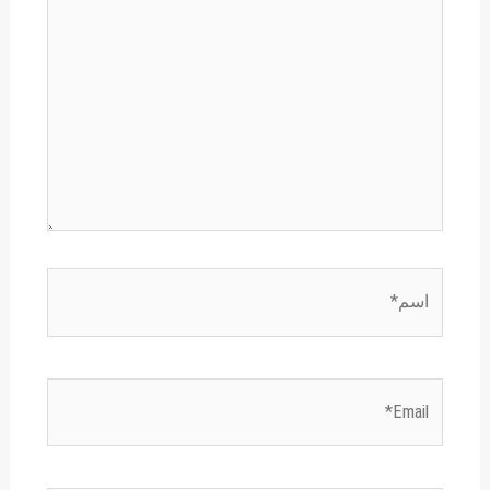
اسم*
Email*