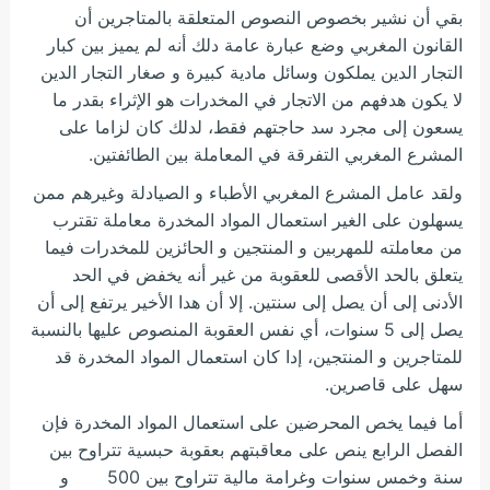
بقي أن نشير بخصوص النصوص المتعلقة بالمتاجرين أن
القانون المغربي وضع عبارة عامة دلك أنه لم يميز بين كبار
التجار الدين يملكون وسائل مادية كبيرة و صغار التجار الدين
لا يكون هدفهم من الاتجار في المخدرات هو الإثراء بقدر ما
يسعون إلى مجرد سد حاجتهم فقط، لدلك كان لزاما على
المشرع المغربي التفرقة في المعاملة بين الطائفتين.
ولقد عامل المشرع المغربي الأطباء و الصيادلة وغيرهم ممن
يسهلون على الغير استعمال المواد المخدرة معاملة تقترب
من معاملته للمهربين و المنتجين و الحائزين للمخدرات فيما
يتعلق بالحد الأقصى للعقوبة من غير أنه يخفض في الحد
الأدنى إلى أن يصل إلى سنتين. إلا أن هدا الأخير يرتفع إلى أن
يصل إلى 5 سنوات، أي نفس العقوبة المنصوص عليها بالنسبة
للمتاجرين و المنتجين، إدا كان استعمال المواد المخدرة قد
سهل على قاصرين.
أما فيما يخص المحرضين على استعمال المواد المخدرة فإن
الفصل الرابع ينص على معاقبتهم بعقوبة حبسية تتراوح بين
سنة وخمس سنوات وغرامة مالية تتراوح بين 500 و