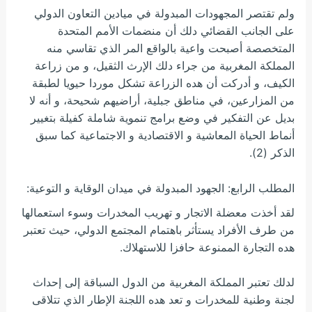
ولم تقتصر المجهودات المبدولة في ميادين التعاون الدولي
على الجانب القضائي دلك أن منضمات الأمم المتحدة
المتخصصة أصبحت واعية بالواقع المر الذي تقاسي منه
المملكة المغربية من جراء دلك الإرث الثقيل، و من زراعة
الكيف، و أدركت أن هده الزراعة تشكل موردا حيويا لطبقة
من المزارعين، في مناطق جبلية، أراضيهم شحيحة، و أنه لا
بديل عن التفكير في وضع برامج تنموية شاملة كفيلة بتغيير
أنماط الحياة المعاشية و الاقتصادية و الاجتماعية كما سبق
الذكر (2).
المطلب الرابع: الجهود المبدولة في ميدان الوقاية و التوعية:
لقد أخذت معضلة الاتجار و تهريب المخدرات وسوء استعمالها
من طرف الأفراد يستأثر باهتمام المجتمع الدولي، حيث تعتبر
هده التجارة الممنوعة حافزا للاستهلاك.
لدلك تعتبر المملكة المغربية من الدول السباقة إلى إحداث
لجنة وطنية للمخدرات و تعد هده اللجنة الإطار الذي تتلاقى