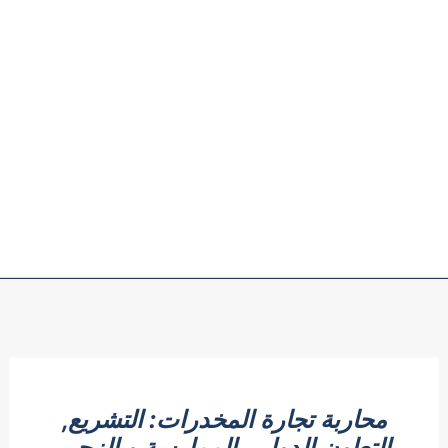
محاربة تجارة المخدرات: التشريع,
التعاون الدولي, الممارسة و الزجر,