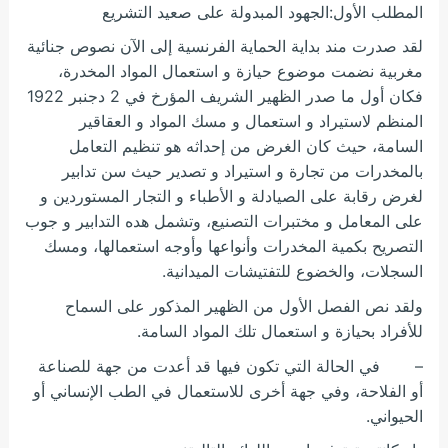
المطلب الأول:الجهود المبدولة على صعيد التشريع
لقد صدرت مند بداية الحماية الفرنسية إلى الآن نصوص جنائية
مغربية نضمت موضوع حيازة و استعمال المواد المخدرة،
فكان أول ما صدر الظهير الشريف المؤرخ في 2 دجنبر 1922
المنظم لاستيراد و استعمال و مسك المواد و العقاقير
السامة، حيث كان الغرض من إحداثه هو تنظيم التعامل
بالمخدرات من تجارة و استيراد و تصدير حيث سن تدابير
لغرض رقابة على الصيادلة و الأطباء و التجار المستوردين و
على المعامل و مختبرات التصنيع، وتشمل هده التدابير
و جوب
التصريح بكمية المخدرات وأنواعها وأوجه استعمالها، ومسك
السجلات، والخضوع للتفتيشات الميدانية.
ولقد نص الفصل الأول من الظهير المذكور على السماح
للأفراد بحيازة و استعمال تلك المواد السامة.
– في الحالة التي تكون فيها قد أعدت من جهة للصناعة
أو الفلاحة، وفي جهة أخرى للاستعمال في الطب الإنساني أو
الحيواني.