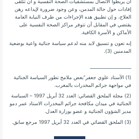
أن يربطوا الاتصال بمستشفيات الصحة النفسية و أن تتلقى
إفادات حول حالة المدمن، وعن وجود ضرورة لإيداعه رهن
العلاج، و إن تطبيق هده الإجراءات من طرف النيابة العامة
يقتضي في المقابل أن تتوفر مراكز الصحة النفسية على
الأماكن و الأسرة الكافية.
إنه تعون و تنسيق لابد منه لدعم سياسة جنائية واعية بوضعية
المدمنين (3).
___________________
(1) الأستاد علوي جعفر”بعض ملامح تطور السياسة الجنائية
في مواجهة جرائم المخدرات بالمغرب.
(2) مجلة الملحق القضائي: العدد 32 أبريل 1997 – السياسة
الجنائية في ميدان مكافحة جرائم المخدرات الاستاد عمر دمو
مدير الشؤون الجنائية و عضو بوزارة العدل.
(3) الملحق القضائي في العدد 32 أبريل 1997 مرجع سابق.