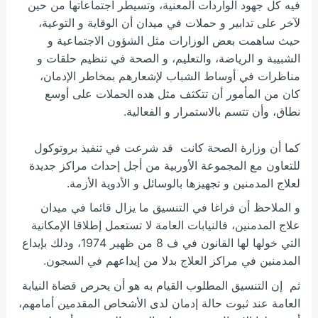
فيه كل جهود الواردات المعنية، وتسيطر اجتماعاتها من حين
لآخر على تدابير و حملات في ميدان أن الوقاية و التوعية،
حيث ساهمت بعض الوزارات مثل الشؤون الاجتماعية و
الشبيبة و الرياضة، والتعليم، و الصحة في تنظيم حلقات و
مناظرات في أوساط الشباب لإشعارهم بمخاطر الإدمان،
كان من المأمور أن تتكثف مثل هده الحملات على أوسع
نطاق، وأن تتسم بالاستمرار و الفعالية.
كما أن وزارة الصحة كانت قد شرعت في تنفيذ بروتوكول
للتعاون مع المجموعة الأوربية من أجل إحداث مراكز جديدة
لعلاج المدمنين و تجهيزها بالوسائل و الأدوية الأزمة.
و الملاحظ أن فراغا في التنسيق ما يزال قائما في ميدان
علاج المدمنين، فالنيابات العامة لا تستعمل إطلاقا الإمكانية
التي خولها لها القانون في ف 8 من ظهير 1974، ودلك بإيداع
المدمنين في مراكز العلاج بدلا من إيداعهم في السجون.
ثم إن التنسيق المطلوب القيام به هو أن يحرص قضاة النيابة
العامة عند ثبوت حالة إدمان لدى الأشخاص المقدمين أمامهم،