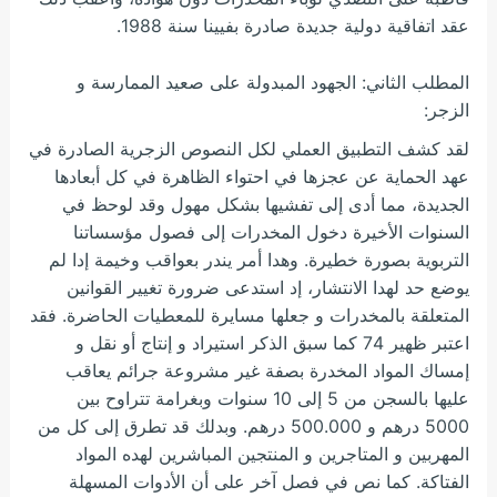
عقد اتفاقية دولية جديدة صادرة بفيينا سنة 1988.
المطلب الثاني: الجهود المبدولة على صعيد الممارسة و
الزجر:
لقد كشف التطبيق العملي لكل النصوص الزجرية الصادرة في
عهد الحماية عن عجزها في احتواء الظاهرة في كل أبعادها
الجديدة، مما أدى إلى تفشيها بشكل مهول وقد لوحظ في
السنوات الأخيرة دخول المخدرات إلى فصول مؤسساتنا
التربوية بصورة خطيرة. وهدا أمر يندر بعواقب وخيمة إدا لم
يوضع حد لهدا الانتشار، إد استدعى ضرورة تغيير القوانين
المتعلقة بالمخدرات و جعلها مسايرة للمعطيات الحاضرة. فقد
اعتبر ظهير 74 كما سبق الذكر استيراد و إنتاج أو نقل و
إمساك المواد المخدرة بصفة غير مشروعة جرائم يعاقب
عليها بالسجن من 5 إلى 10 سنوات وبغرامة تتراوح بين
5000 درهم و 500.000 درهم. وبدلك قد تطرق إلى كل من
المهربين و المتاجرين و المنتجين المباشرين لهده المواد
الفتاكة. كما نص في فصل آخر على أن الأدوات المسهلة