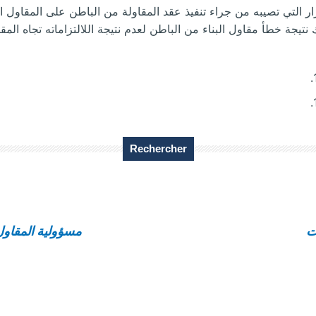
 التي تصيبه من جراء تنفيذ عقد المقاولة من الباطن على المقاول ال
 نتيجة خطأ مقاول البناء من الباطن لعدم نتيجة اللالتزاماته تجاه المق
Rechercher
ت
مسؤولية المقاول