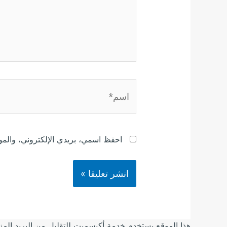
اسم*
احفظ اسمي، بريدي الإلكتروني، والموق
هذا الموقع يستخدم خدمة أكيسميت للتقليل من البريد الم