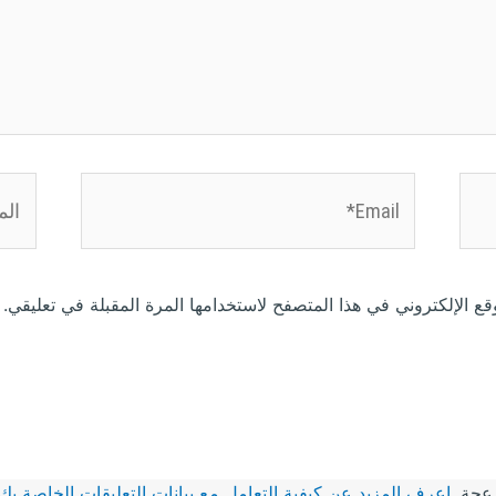
Email*
الموق
ع الإلكتروني في هذا المتصفح لاستخدامها المرة المقبلة في تعليقي.
زعجة.
اعرف المزيد عن كيفية التعامل مع بيانات التعليقات الخاصة بك rocessed