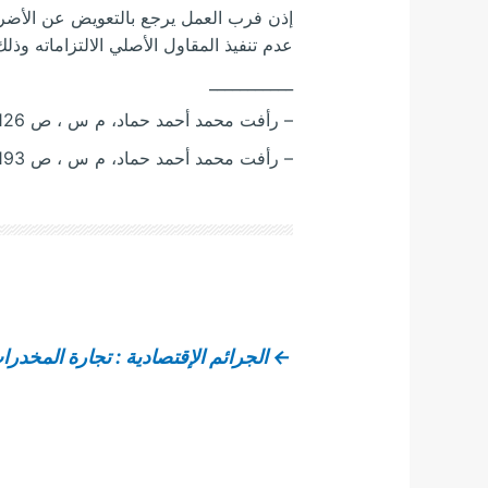
إذن فرب العمل يرجع بالتعويض عن الأضرار
عدم تنفيذ المقاول الأصلي الالتزاماته وذلك
___________
– رأفت محمد أحمد حماد، م س ، ص 126.
– رأفت محمد أحمد حماد، م س ، ص 193.
←
الجرائم الإقتصادية : تجارة المخدرا