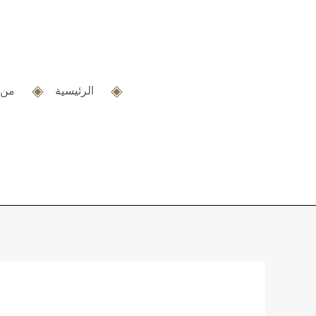
خطي
لى
لمحتوى
الرئيسية
من 