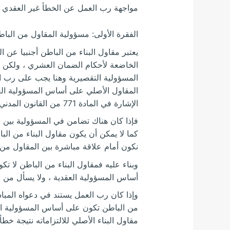
مواجهة رب العمل عن الخطأ غير العقدي .
الفقرة الأولى: مسؤولية المقاول من البا
يعتبر مقاول البناء من الباطن أجنبيا عن 
الخاضعة لأحكام الضمان العشري ، ولكن إذ
المسؤولية التقصيرية وهنا يجب على رب ال
المقاول الأصلي على أساس المسؤولية الع
الإشارة في المادة 771 من القانون المدني المصري في فقرتها الثانية :
فإذا كان هناك تضامن في المسؤولية بين 
كما لا يمكن أن يكون مقاول البناء من البا
نكون أمام علاقة مباشرة بين المقاول من ا
وبناء عليه فمقاول البناء من الباطن لا ت
أساس المسؤولية العقدية ، ولا يسأل من عدم
وإذا كان رب العمل يستند في دعواه المبا
من الباطن تكون على أساس المسؤولية الت
مقاول البناء الأصلي للالتزاماته نتيجة خط