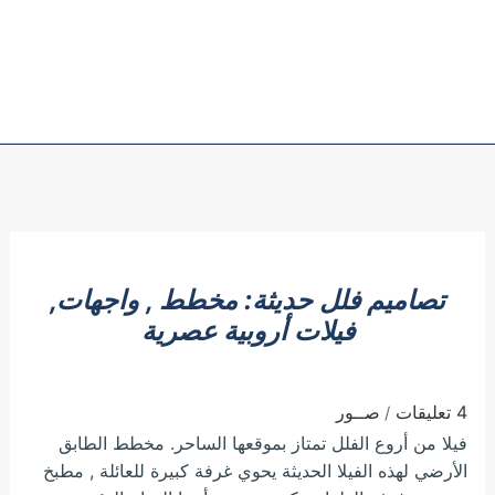
تصاميم فلل حديثة: مخطط , واجهات,
فيلات أروبية عصرية
4 تعليقات
صــور
/
فيلا من أروع الفلل تمتاز بموقعها الساحر. مخطط الطابق
الأرضي لهذه الفيلا الحديثة يحوي غرفة كبيرة للعائلة , مطبخ