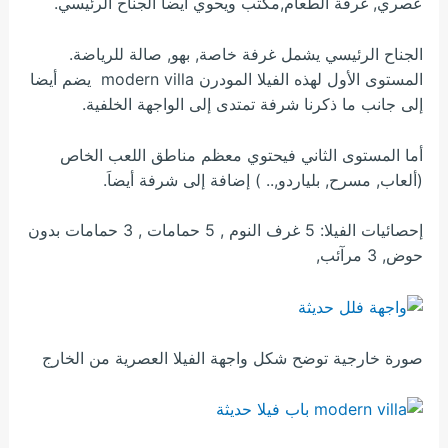
عصري, غرفة الطعام,مكتب ويحوي أيضا الجناح الرئيسي.
الجناح الرئيسي يشمل غرفة خاصة, بهو, صالة للرياضة.
المستوى الأول لهذه الفيلا المودرن modern villa يضم أيضا
إلى جانب ما ذكرنا شرفة تمتدى إلى الواجهة الخلفية.
أما المستوى الثاني فيحتوي معظم مناطق اللعب الخاص
(ألعاب, مسرح, بلياردو,.. ) إضافة إلى شرفة أيضاَ.
إحصائيات الفيلا: 5 غرف النوم , 5 حمامات , 3 حمامات بدون
حوض, 3 مرآئب,
صورة خارجية توضح شكل واجهة الفيلا العصرية من الخارج