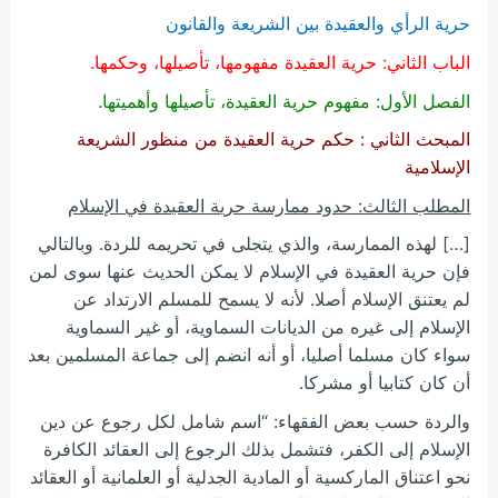
حرية الرأي والعقيدة بين الشريعة والقانون
الباب الثاني: حرية العقيدة مفهومها، تأصيلها، وحكمها.
الفصل الأول: مفهوم حرية العقيدة، تأصيلها وأهميتها.
المبحث الثاني : حكم حرية العقيدة من منظور الشريعة
الإسلامية
المطلب الثالث: حدود ممارسة حرية العقيدة في الإسلام
[…] لهذه الممارسة، والذي يتجلى في تحريمه للردة. وبالتالي
فإن حرية العقيدة في الإسلام لا يمكن الحديث عنها سوى لمن
لم يعتنق الإسلام أصلا. لأنه لا يسمح للمسلم الارتداد عن
الإسلام إلى غيره من الديانات السماوية، أو غير السماوية
سواء كان مسلما أصليا، أو أنه انضم إلى جماعة المسلمين بعد
أن كان كتابيا أو مشركا.
والردة حسب بعض الفقهاء: “اسم شامل لكل رجوع عن دين
الإسلام إلى الكفر، فتشمل بذلك الرجوع إلى العقائد الكافرة
نحو اعتناق الماركسية أو المادية الجدلية أو العلمانية أو العقائد