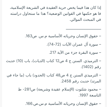
إذا كان هذا فيما يخص حرية العقيدة في الشريعة الإسلامية،
فا هو حكمها في القوانين الوضعية؟ هذا ما سنحاول دراسته
في المبحث الموالي.
_____________________
– حقوق الإنسان وحرياته الأساسية م.س. ص163.
– سورة آل عمران الآيات (72-74).
– سورة البقرة جزء من الآية 217.
– الترميذي. السنن ج 4 ص12 كتاب (الديات)، باب (10) حديث
رقم (1402).
– الترميذي السنن ج 4 ص48 كتاب (الحدود) باب (ما جاء في
المرتد) حديث رقم 2458.
– محمود شلتوت (الإسلام عقيدة وشريعة) ص281- ط
التاسعة 1997.
– حقوق الإنسان وحرياته الأساسية م.س.ص.166.