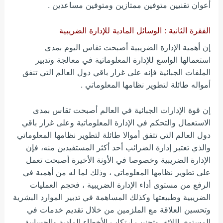
أعوان تقنيين متوفين ممتازين ومتوفين مساعدين .
الفقرة الثانية : الوسائل المادية للإدارة الضريبية
إن أهمية الإدارة الضريبية أصبحت تقاس اليوم بمدى
استعمالها الواسع للإدارة المعلوماتية في معالجة وتدبير
الملفات الجبائية فإنه على غرار باقي دول العالم التي تنفق
أمواله طائلة لتطوير نظامها المعلوماتي .
إن قوة الإدارات الجبائية في العالم أصبحت تقاس بمدى
الاستعمال والتحكم في الإدارة المعلوماتية وعلى غرار باقي
دول العالم التي تتفق أموالا طائلة لتطوير نظامها المعلوماتي
والذي تعتبر إدارة الضرائب أحد أكثر المستفيدين منه، فإن
الإدارة الضريبية وخصوصا في الأونة الأخيرة أصبحت تعمل
على تطوير نظامها المعلوماتي ، وذلك لما له من أهمية في
الرفع من مستوى أداء الإدارة الضريبية ، فحجم العمليات
الضريبية وطبيعتها وكذلك المساهمة في تدبير الموارد البشرية
وتحسين العلاقة مع الملزمين من خلال تقديم خدمات في
المستوى اللائق وتجنيب ارتكاب الأخطاء المادية والحسابية