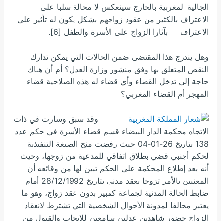
الجالية المغربية بالخارج سينعكس لا محالة سلبا على
الاعتراف بالكثير من عقود زواجهم بشكل يكون له تأثير على
الاعتراف بآثارا الزواج على الأسرة والطفل [6].
وهل يندرج هذا المقتضى ضمن الحالات التي يمكن تدارك
النقص المتعلق بها وفق منشور وزارة العدل؟ أم أن هناك
حاجة إلى تدخل القضاء وأي قضاء له هذه الصلاحية قضاء
المهجر أم القضاء المغربي؟
وقد سبق وسارت في ذات
الاتجاه محكمة الدار البيضاء قسم قضاء الأسرة في حكم عدد
138 بتاريخ 26-01-04 حيث رفضت منح الصيغة التنفيذية
لحكم أجنبي قضي بطلاق اتفاقي للمدعية من زوجها، وحيث
أنه بعد إطلاع المحكمة على الحكم تبين لها من وقائعه أن
المعنيين بالأمر تزوجا بعقد مدني بتاريخ 28/12/1992 أمام
ضابط الحالة المدنية لجماعة كمبير بدون عقد زواج، وهو ما
يعتبر مخالفا لمدونة الأحوال الشخصية التي تشترط لانعقاد
الزواج حضور شاهدين عدلين سامعين للإيجاب والقبول من