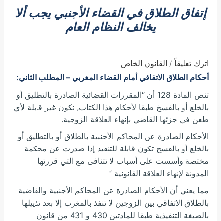
إتفاق الطلاق في القضاء الأجنبي يجب ألا
يخالف النظام العام
اترك تعليقاً
القانون الخاص
/
أحكام الطلاق الاتفاقي أمام القضاء المغربي –
المطلب الثاني:
تنص المادة 128 أن “المقررات القضائية الصادرة بالتطليق أو
بالخلع أو بالفسخ طبقا لأحكام هذا الكتاب, تكون غير قابلة لأي
طعن في جزئها القاضي بإنهاء العلاقة الزوجية.
الأحكام الصادرة عن المحاكم الأجنبية بالطلاق أو بالتطليق أو
بالخلع أو بالفسخ تكون قابلة للتنفيذ إذا صدرت عن محكمة
مختصة وأسست على أسباب لا تتنافى مع التي قررتها
المدونة لإنهاء العلاقة القانونية ”
مما يعني أن الأحكام الصادرة عن المحاكم الأجنبية والقاضية
بالطلاق الاتفاقي بين الزوجين لا تنفذ بالمغرب إلا بعد تذييلها
بالصيغة التنفيذية طبقا للمادتين 430 و 431 من قانون