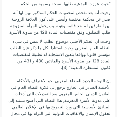
“حيث عززت المدعية طلبها بنسخة رسمية من الحكم.
وحيث أنه بعد تفحص لمحتويات الحكم المذكور تبين لها أنه
صدر عن محكمة مختصة وأسس على كون العلاقة الزوجية
بين الطرفين لم تعد قائمة وهو سبب يخول للمرأة المتزوجة
طلب التطليق، وفق مقتضيات المادة 128 من مدونة الأسرة.
وحيث أن الحكم الأجنبي موضوع الطلب لا يمس في شيء
النظام العام المغربي وحيث استنادا لكل ما ذكر فإن الطلب
مؤسس قانونا وواقعا يتعين الاستجابة له تطبيقا لمقتضيات
المادة 128 من مدونة الأسرة والمادتين 430 و 431 من
قانون المسطرة المدينة” [3].
إن التوجه الجديد للقضاء المغربي نحو الاعتراف بالأحكام
الأجنبية الصادر في الخارج يرجع إلى فكرة النظام العام في
القانون الدولي الخاص المغربي بعد التعديلات التي أدخلت
على مدونة الأسرة المغربية, هذا النظام التي أصبح يستند إلى
المبادئ الأساسية التي ورد التصريح بها في الإعلان العالمي
لحقوق الإنسان والاتفاقيات الدولية التي التزام بها في مجال