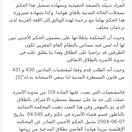
المراد تذييله بالصيغة التنفيذية وبشهادة تسجيل هذا الحكم
بسجلات الحالة المدنية بلاهاي هولندا. وكذا بشهادة صيرورة
هذا الحكم نهائيا مع ترجمة لهذه الوثائق إلى اللغة العربية لدى
ترجمان محلف.
وحيث أن المحكمة بإطلاعها على مضمون الحكم الأجنبي تبين
لها أنه ليس فيه مساس بالنظام العام المغربي لكون
الطرفين قد تراضيا على الطلاق وهذا ما يطلق عليه في
مدونة الأسرة بالطلاق الاتفاقي.
وحيث أنه الطلب قدم وفقا لمقتضيات المادتين 430 و 431
من قانون المسطرة المدنية لذا ينبغي الاستجابة به له”[2].
فالمقتضيات التي نصت عليها المادة 128 من مدونة الأسرة
عملت إلى حد ما على تبسيط مسطرة الاعتراف بالطلاق
الذي ثم بالمهجر وفي هذا الصدد ذهبت المحكمة الابتدائية
بالناظور قسم فضاء الأسرة في حكم رقم 04.545 بتاريخ
07-06-2004 بتذييل الحكم الأجنبي الصادر عن المحكمة
الإقليمية ببريدا هولندا القاضي بطلاق المدعية من زوجها