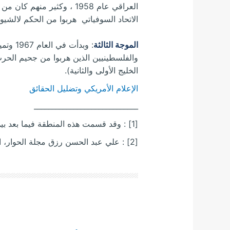
العراقي عام 1958 ، وكثير
الاتحاد السوفياتي هربوا من الحكم لالشيو
الموجة الثالثة
: وبدأ
والفلسطينيين الذين هربوا من جحيم الحرب 
الخليج الأولى والثانية).
الإعلام الأمريكي وتضليل الحقائق
_____________________________
[1] : وقد قسمت هذه المنطقة فيما بعد بين سوريان الأردن ، لبنان، وفلسطين.
[2] : علي عبد الحسن رزق مجلة الحوار، السنة الثامنة العدد 30 خريف 1993 ص 96 – 97