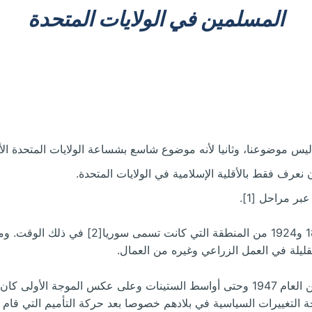
المسلمين في الولايات المتحدة
ليس موضوعنا، وثانيا لأنه موضوع شاسع بشساعة الولايات المتحدة الأ
نعرف فقط بالأقلية الإسلامية في الولايات المتحدة.
ر مراحل [1].
أتت في الفترة ما بين 1875 و1924 من المنط
قليلة في العمل الزراعي وغيره من العمال.
فقد حدثت في الفترة ما بين العام 1947 وحتى أواسط الستينات وعلى عكس الم
يجة التغييرات السياسية في بلادهم خصوصا بعد حركة التأميم التي قام ب