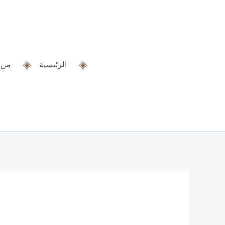
خطي
لى
لمحتوى
الرئيسية
من 