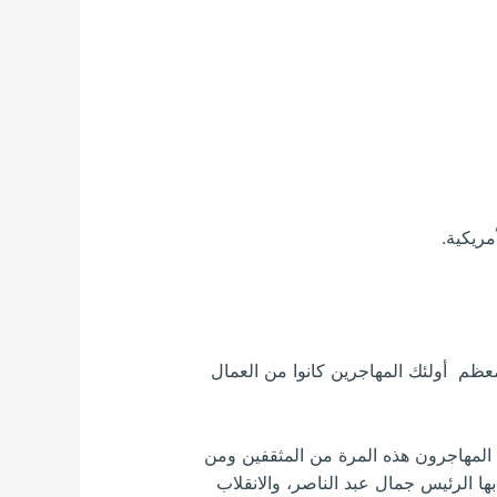
مريكية.
قة التي كانت تسمى سوريا[2] في ذلك الوقت. ومعظم أولئك المهاجرين كانوا من العمال
وجة الأولى كان المهاجرون هذه المرة من المثقفين ومن
ها الرئيس جمال عبد الناصر، والانقلاب