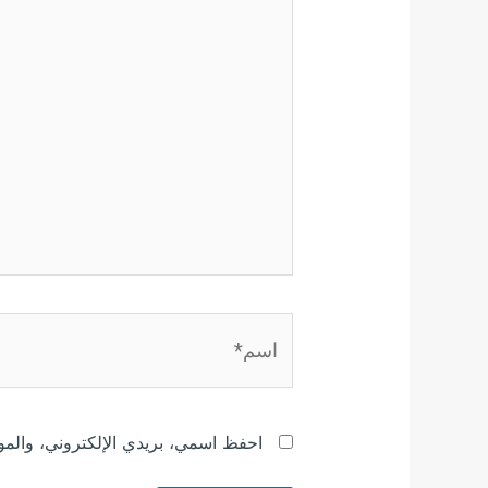
اسم*
احفظ اسمي، بريدي الإلكتروني، والموق