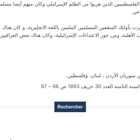
 منهم كان من الفلسطينيين الذين هربوا من الظلم الإسرائيلي وكان منهم أيضا مس
عي.
ت في العام 1967 وتميزت بأولئك المثقفين المسلمين الملمين باللغة الانجليزية، و كان
الأهلية، ومن جور الاعتداءات الإسرائيلية، وكان هناك بعض العراقيي
Rechercher