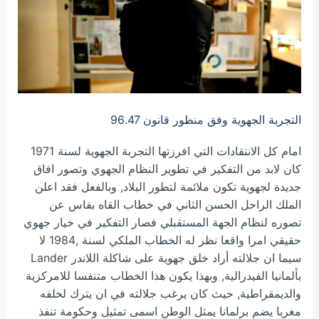
التجربة الجهوية وفق منظور قانون 96.47
امام كل الاننقادات التي افرزتها التجربة الجهوية لسنة 1971
كان لابد من التفكير في تطوير النظام الجهوي وتصور افاق
جديدة لجهوية تكون ملائمة لتطور البلاد, وبالفعل فقد اعلن
الملك الراحل الحسن الثاني في خطاب القاه بفاس عن
تصوره لنظام الجهة المستقبلي فصار التفكير في خيار جهوي
حقيقي امرا واقعا نظر له الخطاب الملكي لسنة ,1984 لا
سيما ان جلالته أراد خلق جهوية على شاكلة اللاندر Lander
بألمانيا الفيدرالية, وبهذا يكون هذا الخطاب متنفسا للامركزية
والديمقراطية, حيث كان يرغب جلالته في ان يترك لخلفه
مغربا يضم برلمانا يمثل الوطن اسمى تمثيل وحكومة تنفذ