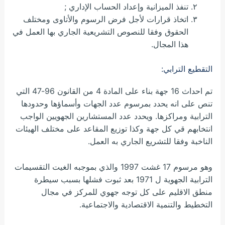
تنفذ الميزانية وإعداد الحساب الإداري ;
اتخاذ قرارات لأجل فرض الرسوم والأتاوى ومختلف
الحقوق وفقا للنصوص التشريعية الجاري بها العمل في
هذا المجال.
التقطيع الترابي:
تم احداث 16 جهة بناء على المادة 4 من القانون 96-47 التي
تنص على انه يحدد بمرسوم عدد الجهات وأسماؤها وحدودها
الترابية ومراكزها. ويحدد عدد المستشارين الجهويين الواجب
انتخابهم قي كل جهة وكذا توزيع المقاعد على مختلف الهيئات
الناخبة وفقا للتشريع الجاري به العمل.
وهو مرسوم 17 غشت 1997 والذي بموجبه الغيت التقسيمات
الترابية الجهوية ل 1971 بعد ثبوت فشلها بسبب سيطرة
منطق الاقليم على كل توجه جهوي للمركز في مجال
التخطيط والتنمية الاقتصادية والاجتماعية.