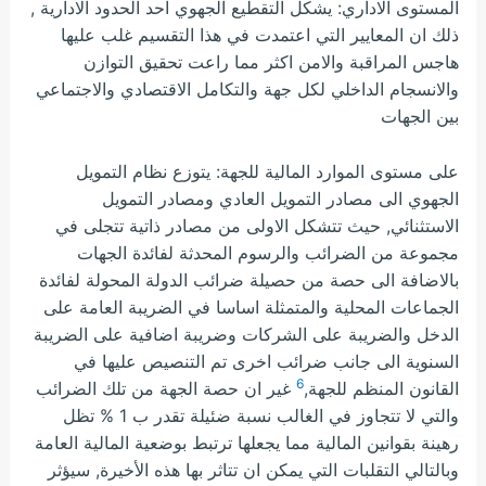
المستوى الاداري: يشكل التقطيع الجهوي احد الحدود الادارية ,
ذلك ان المعايير التي اعتمدت في هذا التقسيم غلب عليها
هاجس المراقبة والامن اكثر مما راعت تحقيق التوازن
والانسجام الداخلي لكل جهة والتكامل الاقتصادي والاجتماعي
بين الجهات
على مستوى الموارد المالية للجهة: يتوزع نظام التمويل
الجهوي الى مصادر التمويل العادي ومصادر التمويل
الاستثنائي, حيث تتشكل الاولى من مصادر ذاتية تتجلى في
مجموعة من الضرائب والرسوم المحدثة لفائدة الجهات
بالاضافة الى حصة من حصيلة ضرائب الدولة المحولة لفائدة
الجماعات المحلية والمتمثلة اساسا في الضريبة العامة على
الدخل والضريبة على الشركات وضريبة اضافية على الضريبة
السنوية الى جانب ضرائب اخرى تم التنصيص عليها في
6
القانون المنظم للجهة,
غير ان حصة الجهة من تلك الضرائب
والتي لا تتجاوز في الغالب نسبة ضئيلة تقدر ب 1 % تظل
رهينة بقوانين المالية مما يجعلها ترتبط بوضعية المالية العامة
وبالتالي التقلبات التي يمكن ان تتاثر بها هذه الأخيرة, سيؤثر