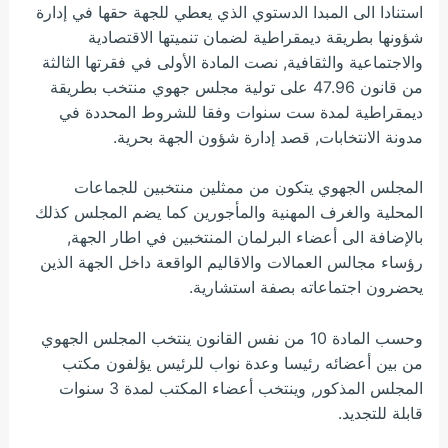
استنادا الى المبدا الدستوي الذي يعطي للجهة حقها في إدارة
شؤونها بطريقة ديمقراطية لضمان تنميتها الاقتصادية
والاجتماعية والثقافية, نصت المادة الأولى في فقرتها الثالثة
من قانون 47.96 على تولية مجلس جهوي منتخب بطريقة
ديمقراطية لمدة ست سنوات وفقا للشروط المحددة في
مدونة الانتخابات, قصد إدارة شؤون الجهة بحرية.
المجلس الجهوي يتكون من ممثلين منتخبين للجماعات
المحلية والغرف المهنية والمأجورين كما يضم المجلس كذلك
بالإضافة الى أعضاء البرلمان المنتخبين في اطار الجهة,
رؤساء مجالس العمالات والاقاليم الواقعة داخل الجهة الذين
يحضرون اجتماعاته بصفة استشارية.
وحسب المادة 10 من نفس القانون ينتخب المجلس الجهوي
من بين أعضائه رئيسا وعدة نواب للرئيس يؤلفون مكتب
المجلس المذكور, وينتخب أعضاء المكتب لمدة 3 سنوات
قابلة للتجديد.