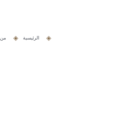
خطي
لى
لمحتوى
الرئيسية
من 