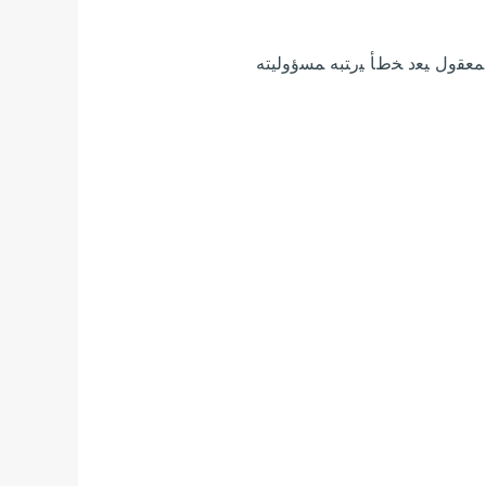
ﻤﻌﻘﻭل ﻴﻌﺩ ﺨﻁﺄ ﻴﺭﺘﺒﻪ ﻤﺴﺅﻭﻟﻴﺘﻪ