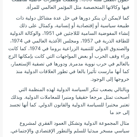
فيها وكالاتها المتخصصة مثل المؤثمر العالمي للمرأة.
كما لايمكن أن ينكر دورها في حل عدة مشاكل دولية ذات
طبيعة سياسية أو إقتصادية أو إنسانية، وكمثال على ذلك
إنشاء المفوضية السامية لللاجئين في 1951، والوكالة الدولية
للطاقة الذرية في 1957، ومجلس الأغذية العالمي في 1974،
والصندوق الدولي للتنمية الزراعية بروما في 1974، كما كانت
وراء وقف الحرب أو بعض المواجهات التي كانت بإمكانها الزج
بالعالم في حرب نووية مدمرة, ودورها في تصفية الإستعمار،
كما أنها مارست تأثيرا بالغا في تطور العلاقات الدولية منذ
خروجها إلى الوجود.
وبالتالي يصعب تنكر السياسة الدولية لهذه المنظمة التي
أصبحت تمثل مرجعا حقيقيا ومنبرا للمعاملات الدولية. وبذلك
تعتبر مختبرا للسياسة الدولية والقانون الدولي. كما أنها تجسد
إلى حد ما
مثال المجموعة الدولية وتشكل العمود الفقري لمشروع
سياسي مسخر مبدئيا للسلم والتطور الإقتصادي والإجتماعي.