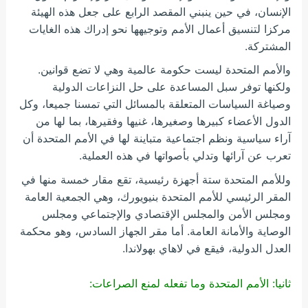
الإنسان، في حين ينبني المقصد الرابع على جعل هذه الهيئة
مركزا لتنسيق أعمال الأمم وتوجيهها نحو إدراك هذه الغايات
المشتركة.
والأمم المتحدة ليست حكومة عالمية وهي لا تضع قوانين.
ولكنها توفر سبل المساعدة على حل النزاعات الدولية
وصياغة السياسات المتعلقة بالمسائل التي تمسنا جميعا، وكل
الدول الأعضاء كبيرها وصغيرها، غنيها وفقيرها، بما لها من
آراء سياسية ونظم اجتماعية متباينة لها في الأمم المتحدة أن
تعرب عن آرائها وتدلي بأصواتها في هذه العملية.
وللأمم المتحدة ستة أجهزة رئيسية، تقع مقار خمسة منها في
المقر الرئيسي للأمم المتحدة بنيويورك، وهي الجمعية العامة
ومجلس الأمن والمجلس الإقتصادي والإجتماعي ومجلس
الوصاية والأمانة العامة. أما مقر الجهاز السادس، وهو محكمة
العدل الدولية، فيقع في لاهاي بهولاندا.
ثانيا: الأمم المتحدة وما تفعله لمنع الصراعات: