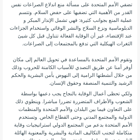
تضفي الأمم المتحدة على مسألة منع اندلاع الصراعات نفس
القدر من الأهمية التي تضفيها على حفض السلام. وتتسم
عملية المنع بجوانب كثيرة: فهي تشمل الإنذار المبكر و
الدبلوماسية ونزع السلاح والنشر الوقائي واستخدام الجزاءات
عند الإقتضاء، غير أن الوقاية الفعالة تتناول قبل كل شيئ
الثغرات الهيكلية التي تدفع بالمجتمعات إلى الصراعات.
وتقوم الأمم المتحدة بالمساعدة في تحويل العالم إلى مكان
أوفر أمنا عن طريق التصدي للأسباب الكامنة للحروب وذلك
من خلال أنشطتها الرامية إلى النهوض بأمن البشرية والحكم
الرشيد والتنمية المنصفة وحقوق الإنسان.
ولكي تحظى أعمال الوقاية بالنجاح يجب دعمها بواسطة
الشعوب والأطراف المتضررة تضررا مباشرا. وينطوي ذلك
على التعاون فيما بين البلدان والأمم المتحدة والمنظمات
الدولية والمجتمع المدني وحتى القطاع الخاص. وتستخدم
الأمم المتحدة بدعم من المجتمع الدولي استراتيجيات وقاية
متكاملة لتجنب التكاليف المادية والبشرية والمعنوية الهائلة