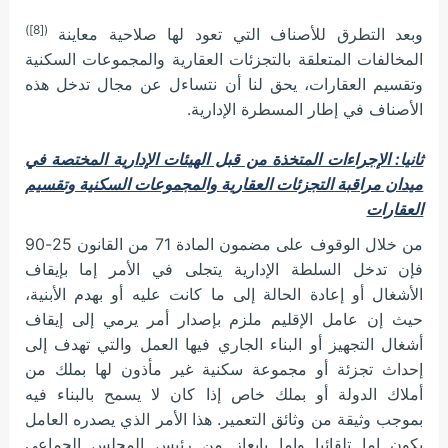
([8])
وبعد التطرق للأصناف التي تعود لها صلاحية معاينة
المخالفات المتعلقة بالتجزئات العقارية والمجموعات السكنية
وتقسيم العقارات، يحق لنا أن نتساءل عن مجال تدخل هذه
الأصناف في إطار المسطرة الإدارية.
ثانيا: الإجراءات المتخذة من قبل الهيئات الإدارية المختصة في
ميدان مراقبة التجزئات العقارية والمجموعات السكنية وتقسيم
العقارات
من خلال الوقوف على مضمون المادة 71 من القانون 25-90
فإن تدخل السلطة الإدارية يتجلى في الأمر إما بإيقاف
الأشغال أو إعادة الحالة إلى ما كانت عليه أو بهدم الأبنية،
حيث إن عامل الإقليم ملزم بإصدار أمر يرمي إلى إيقاف
أشغال التجهيز أو البناء الجاري فيها العمل والتي تهدف إلى
إحداث تجزئة أو مجموعة سكنية غير مأذون لها بملك من
أملاك الدولة أو بملك خاص إذا كان لا يسمح بالبناء فيه
بموجب وثيقة من وثائق التعمير. هذا الأمر الذي يصدره العامل
يكون إما تلقائيا وإما بإيعاز من رئيس المجلس الجماعي