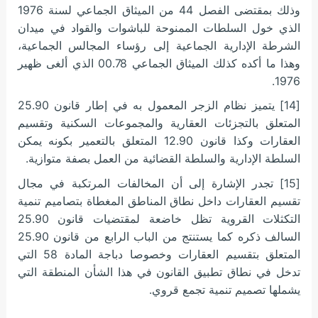
وذلك بمقتضى الفصل 44 من الميثاق الجماعي لسنة 1976
الذي خول السلطات الممنوحة للباشوات والقواد في ميدان
الشرطة الإدارية الجماعية إلى رؤساء المجالس الجماعية،
وهذا ما أكده كذلك الميثاق الجماعي 00.78 الذي ألغى ظهير
1976.
[14] يتميز نظام الزجر المعمول به في إطار قانون 25.90
المتعلق بالتجزئات العقارية والمجموعات السكنية وتقسيم
العقارات وكذا قانون 12.90 المتعلق بالتعمير بكونه يمكن
السلطة الإدارية والسلطة القضائية من العمل بصفة متوازية.
[15] تجدر الإشارة إلى أن المخالفات المرتكبة في مجال
تقسيم العقارات داخل نطاق المناطق المغطاة بتصاميم تنمية
التكثلات القروية تظل خاضعة لمقتضيات قانون 25.90
السالف ذكره كما يستنتج من الباب الرابع من قانون 25.90
المتعلق بتقسيم العقارات وخصوصا دباجة المادة 58 التي
تدخل في نطاق تطبيق القانون في هذا الشأن المنطقة التي
يشملها تصميم تنمية تجمع قروي.