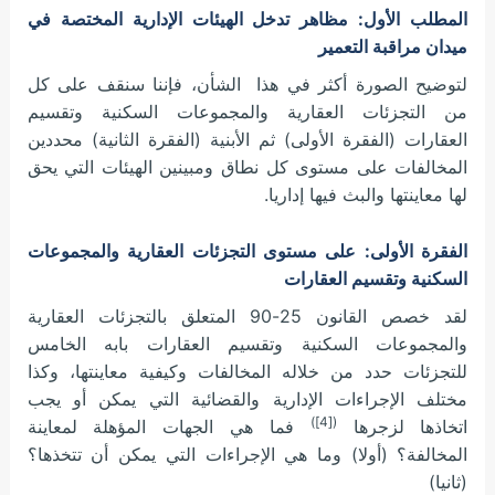
المطلب الأول: مظاهر تدخل الهيئات الإدارية المختصة في
ميدان مراقبة التعمير
لتوضيح الصورة أكثر في هذا الشأن، فإننا سنقف على كل
من التجزئات العقارية والمجموعات السكنية وتقسيم
العقارات (الفقرة الأولى) ثم الأبنية (الفقرة الثانية) محددين
المخالفات على مستوى كل نطاق ومبينين الهيئات التي يحق
لها معاينتها والبث فيها إداريا.
الفقرة الأولى: على مستوى التجزئات العقارية والمجموعات
السكنية وتقسيم العقارات
لقد خصص القانون 25-90 المتعلق بالتجزئات العقارية
والمجموعات السكنية وتقسيم العقارات بابه الخامس
للتجزئات حدد من خلاله المخالفات وكيفية معاينتها، وكذا
مختلف الإجراءات الإدارية والقضائية التي يمكن أو يجب
([4])
اتخاذها لزجرها
فما هي الجهات المؤهلة لمعاينة
المخالفة؟ (أولا) وما هي الإجراءات التي يمكن أن تتخذها؟
(ثانيا)