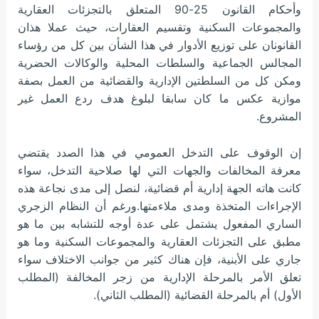
وأحكام القانون 25-90 المتعلق بالتجزئات العقارية
والمجموعات السكنية وتقسيم العقارات، حيث عملا هذان
القانونان على توزيع الأدوار في هذا الشأن بين كل من رؤساء
المجالس الجماعية والسلطات المحلية والوكالات الحضرية
ومكن كل من السلطتين الإدارية والقضائية من العمل بصفة
موازية عكس ما كان سابقا لبلوغ هدف ردع العمل غير
المشروع.
إن الوقوف على التدخل العمومي في هذا الصدد يقتضي
معرفة المخالفات والجهات التي لها صلاحية التدخل، سواء
كانت هاته الجهة إدارية أم قضائية، لنصل إلى مدى نجاعة هذه
الإجراءات المتخذة ومدى
ملاءمتها.ورغم أن النظام الزجري
الساري المفعول يشتمل على عدة أوجه للتشابه بين ما هو
مطبق على التجزئات العقارية والمجموعات السكنية وما هو
جاري على الأبنية، فإن هناك كثير من جوانب الاختلاف سواء
تعلق الأمر بالمرحلة الإدارية من زجر المخالفة (المطلب
الأول) أم بالمرحلة القضائية (المطلب الثاني).