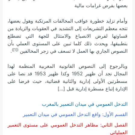
بعضها بفرض غرامات مالية
وأمام تزايد خطورة عواقب المخالفات المرتكبة وهول بعضها،
تتجه معظم التشريعات إلى التشديد في العقوبات والزيادة من
قساوتها لفرض الانصياع والامتثال للجهة التي تضطلع
بتطبيقها، ويحدث ذلك كلما تبين على المستوى العملي بأن
([1])
النصوص الجاري بها العمل لا تسعف في زجر المخالفين
.
وبالرجوع إلى النصوص القانونية المغربية المنظمة لهذا
المجال نجد أن ظهير 1952 وكذا ظهير 1953 قد نصا على
مسطرتين الأولى إدارية والثانية قضائية، حيث فرضا على
الإدارة إتباع مسطرة إدارية قبل […]
التدخل العمومي في ميدان التعمير بالمغرب
القسم الأول: واقع التدخل العمومي في ميدان التعمير
الفصل الثاني: مظاهر التدخل العمومي على مستوى التعمير
العملياتي