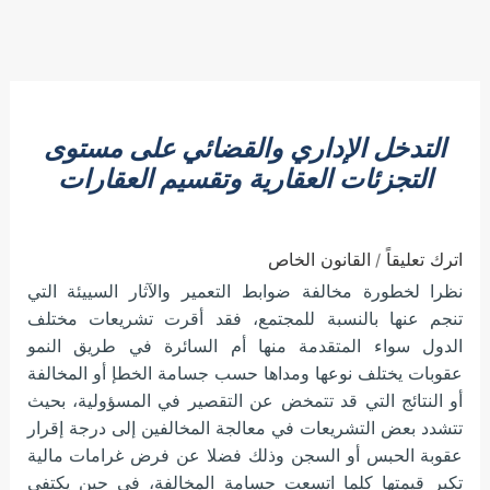
التدخل الإداري والقضائي على مستوى
التجزئات العقارية وتقسيم العقارات
اترك تعليقاً
القانون الخاص
/
نظرا لخطورة مخالفة ضوابط التعمير والآثار السييئة التي
تنجم عنها بالنسبة للمجتمع، فقد أقرت تشريعات مختلف
الدول سواء المتقدمة منها أم السائرة في طريق النمو
عقوبات يختلف نوعها ومداها حسب جسامة الخطإ أو المخالفة
أو النتائج التي قد تتمخض عن التقصير في المسؤولية، بحيث
تتشدد بعض التشريعات في معالجة المخالفين إلى درجة إقرار
عقوبة الحبس أو السجن وذلك فضلا عن فرض غرامات مالية
تكبر قيمتها كلما اتسعت جسامة المخالفة، في حين يكتفي