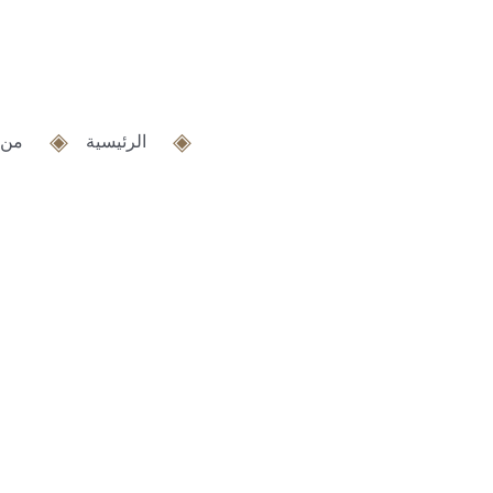
خطي
لى
لمحتوى
الرئيسية
من 