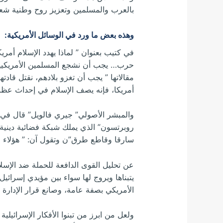
بالعرب والمسلمين وتعزيز روح وطنية شعوب
وهذه بعض ما ورد في الوسائل الأمريكية:
في كتيب بعنوان ” لماذا يهدد الإسلام أمر
حرب… يجب أن نشجع المسلمين الأمريكيين 
أمريكا، فإنه يصف الإسلام في إحداث عظاته ب
روبرتسون” الذي يملك شبكة فضائية
دينية
سارقا وقاطع طرق”ن وتقول آن: ” هؤلاء لا
عن تحليل القوى الدافعة للحملة ضد الإسلا
يتبناها ويروج لها سواء بين مؤيدي إسرائيل
الأمريكي بصفة عامة، وصانع قرار الإدارة 