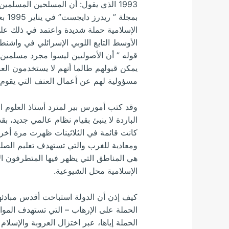
1993 الذي يقول: أن المسلحين المسلم
بمج
الإسلامية حملة شديدة واعتمد في ذلك عل
الأوسط التابع اللوبي الإسرائلي في واشنط
قوله ” أن الأصوليين ليسوا مجرد مسلمين
يمكن قبولهم طالما أنهم لا يستخدمون ال
مسؤولية لهم عن أعمال العنف التي يقوم بها
الباردة لا ينبئ بقيام نظام عالمي جديد، بقد
كانت قائمة في الثلاثينات ظهرت مرة أخر
ومعادية للغرب والتي تستهدف تعليم الصل
هي المناطق التي يظهر فيها المتطرفون ال
الإسلامية محل الشيوعية.
كيف إذن أن الدولة استباحت أقدس مبادئه
الحملة على الإرهاب – التي تستهدف الم
الحملة إياها، عبر اختزال العروبة والإسلام