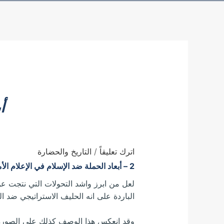
أ
اترك تعليقاً
/
التاريخ والحضارة
2 – أبعاد الحملة ضد الإسلام في الإعلام الأمريكي
لعل من ابرز واشد التحولات التي نتجت عن 
الباردة على انه الحليف الاستراتيجي ضد ال
وقد انعكس هذا الوصف كذلك على الصورة ال