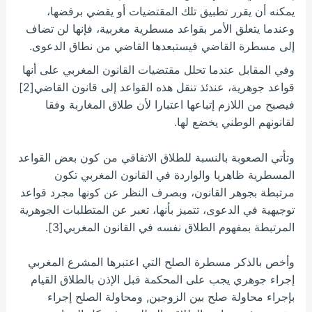
يمكنه أن يقرر تطبيق تلك المقتضيات أو يقضي برفضها،
وعندما يتعلق الأمر بقواعد مسطرية مغربية، فإنها لن تضاف
إلى مسطرة
القاضي فيستبعدها القاضي من نطاق الدعوى.
وفي المقابل عندما تحلل مقتضيات القانون المغربي على أنها
قواعد جوهرية، عندئذ تنقل هذه القواعد إلى قانون القاضي[2]
فيصبح من اللازم إتباعها اعتبارا لأن طلاق المغاربة وفقا
لقانونهم الوطني يخضع لها.
وتأتي الصعوبة بالنسبة للطلاق الاتفاقي من كون بعض القواعد
المسطرية ظاهريا والواردة في القانون المغربي تكون
مرتبطة بجوهر القانون، وبصرف النظر عن كونها مجرد قواعد
توجيهية في الدعوى، تتميز بأنها، تعبر عن المتطلبات الجوهرية
المرتبطة بمفهوم الطلاق نفسه في القانون المغربي[3].
وأخص بالذكر مسطرة الصلح التي اعتبرها المشرع المغربي
إجراء جوهري يجب على المحكمة قبل الإذن بالطلاق القيام
بإجراء محاولة صلح بين الزوجين, ومحاولة الصلح إجراء