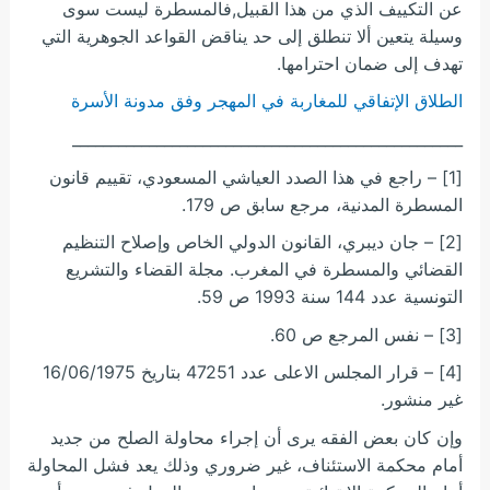
عن التكييف الذي من هذا القبيل,فالمسطرة ليست سوى
وسيلة يتعين ألا تنطلق إلى حد يناقض القواعد الجوهرية التي
تهدف إلى ضمان احترامها.
الطلاق الإتفاقي للمغاربة في المهجر وفق مدونة الأسرة
___________________________________________________
[1] – راجع في هذا الصدد العياشي المسعودي، تقييم قانون
المسطرة المدنية، مرجع سابق ص 179.
[2] – جان ديبري، القانون الدولي الخاص وإصلاح التنظيم
القضائي والمسطرة في المغرب. مجلة القضاء والتشريع
التونسية عدد 144 سنة 1993 ص 59.
[3] – نفس المرجع ص 60.
[4] – قرار المجلس الاعلى عدد 47251 بتاريخ 16/06/1975
غير منشور.
وإن كان بعض الفقه يرى أن إجراء محاولة الصلح من جديد
أمام محكمة الاستئناف، غير ضروري وذلك يعد فشل المحاولة