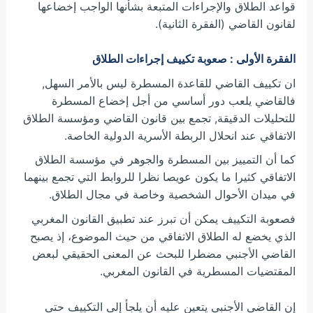
قواعد الطلاق والإجراءات المتبعة بشأنها الواجب إخضاعها
لقانون القاضي (الفقرة الثانية).
الفقرة الأولى : صعوبة تكييف إجراءات الطلاق
ان تكييف القاضي للقاعدة المسطرة ليس بالأمر السهل,
فالقاضي يلعب دور أساسي من أجل إخضاع المسطرة
للتحليلات الدقيقة, تجمع بين قانون القاضي ومؤسسة الطلاق
الاتفاقي عند انحلال الربطة الأسرية الدولية الخاصة.
كما أن التمييز بين المسطرة والجوهر في مؤسسة الطلاق
الاتفاقي كثيرا ما يكون عويصا نظرا للروابط التي تجمع بينهما
في ميدان الأحوال الشخصية وخاصة في مجال الطلاق.
فصعوبة التكييف يمكن أن تبرز عند تطبيق القانون المغربي
الذي يخضع له الطلاق الاتفاقي من حيث الموضوع، إذ يصبح
القاضي الأجنبي مضطرا للبحث عن المعنى الحقيقي لبعض
المقتضيات المسطرية في القانون المغربي.
إن القاضي الأجنبي يتعين عليه أن يلجأ إلى التكييف حتى