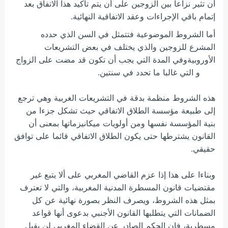
أن تثير نزاعا بين الزوجين على أن يتم تأكيد هذا الاتفاق بعد
إتمام باقي الإجراءات وعقد الاتفاقية النهائية.
أما الشروط الموضوعية فتتمثل في السن الذي حدده
المشرع للزوجين والذي يختلف في بعض التشريعات
الأوروبيةوفي المدة التي يجب أن تكون قد مضت على الزواج
و التي غالبا ما تحدد في سنتين.
هذه الشروط منظمة بدقة في التشريعات الغربية وهي ترجع
إلى طبيعة مؤسسة الطلاق الاتفاقي حيث تشكل جزءا من
بنية المؤسسة نفسها ومن أولويات ميكانيزماتها بمعنى أن
القانون يشترطها حتى يكون الطلاق الاتفاقي قائما على توافق
حقيقي.
وبناءا على هذا إذا عزم القاضي المغربي على ألا يتبع غير
مقتضيات قانون المسطرة المدنية المغربية، والتي لا تعترف
بمثل هذه الشروط، ويصرف النظر بصورة نهائية عن كل
الضمانات التي يتطلبها القانون الأجنبي بدعوى أنها قواعد
مسطرية، فإن الحكم الصادر عن القضاء المغربي لن يقبل