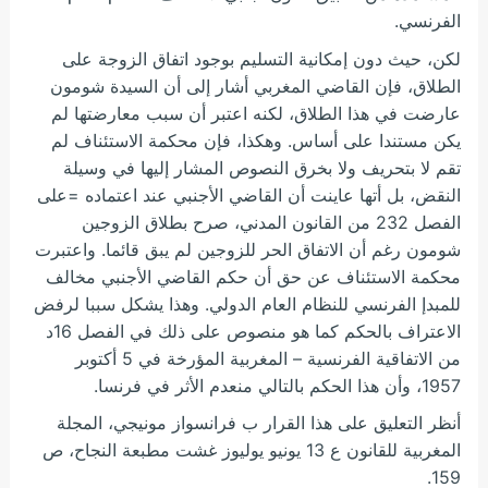
الفرنسي.
لكن، حيث دون إمكانية التسليم بوجود اتفاق الزوجة على
الطلاق، فإن القاضي المغربي أشار إلى أن السيدة شومون
عارضت في هذا الطلاق، لكنه اعتبر أن سبب معارضتها لم
يكن مستندا على أساس. وهكذا، فإن محكمة الاستئناف لم
تقم لا بتحريف ولا بخرق النصوص المشار إليها في وسيلة
النقض، بل أتها عاينت أن القاضي الأجنبي عند اعتماده =على
الفصل 232 من القانون المدني، صرح بطلاق الزوجين
شومون رغم أن الاتفاق الحر للزوجين لم يبق قائما. واعتبرت
محكمة الاستئناف عن حق أن حكم القاضي الأجنبي مخالف
للمبدإ الفرنسي للنظام العام الدولي. وهذا يشكل سببا لرفض
الاعتراف بالحكم كما هو منصوص على ذلك في الفصل 16د
من الاتفاقية الفرنسية – المغربية المؤرخة في 5 أكتوبر
1957، وأن هذا الحكم بالتالي منعدم الأثر في فرنسا.
أنظر التعليق على هذا القرار ب فرانسواز مونيجي، المجلة
المغربية للقانون ع 13 يونيو يوليوز غشت مطبعة النجاح، ص
159.