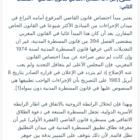
الثاني:
يعتبر مبدأ اختصاص قانون القاضي المرفوع أمامه النزاع في
ميدان الإجراءات من المبادئ الأكثر شيوعا في القانون الخاص
المقارن, بعد أن كان هذا المبدأ غائبا في القانون المغربي
بمقتضى الفصل 394 من قانون المسطرة المدنية، غير ان
التعديلات التي عرفها قانون المسطرة المدنية لسنة 1974
وإن كانت لم تنص صراحة عن مبدأ اختصاص القانون
المغربي، فإن المجلس الأعلى لم يتغافل التجديد ولم يغب
عنه الإصلاح إذ لم يتردد في الإعلان في قراره الصادر بتاريخ 8
أبريل 1983 على التصريح بأن الإجراءات الواجب تطبيقها هي
المنصوص عليها في قانون المسطرة المدنية دون سواه[1].
وبهذا فإن انحلال الرابطة الزوجية بالاتفاق في اطار الرابطة
الأسرية الدولية، تجعل المسطرة المتبعة في دعوة الطلاق
الاتفاقي هي مسطرة قانون القاضي (الفقرة الأولى) غير أن
معرفة نطاق تطبيق المسطرة المدنية في ميدان التطليق
تظل قائمة, لأن ذلك يتوقف على التمييز بدقة بين جوهر