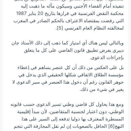
تنفيذه أمام القضاء الأجنبي وسيكون مآله ما ذهبت إليه
محكمة النقض الفرنسية في قرارها بتاريخ 20 يناير 1987
التي رفضت بمقتضاه الاعتراف بالحكم الصادر في المغرب
لمخالفته النظام العام الفرنسي [5].
وبالتالي ليس هناك أي امتياز كما ذهب إلى ذلك الأستاذ جان
ديبري يفرض تطبيق قانون القاضي على كل ما يتعلق
بإجراءات الدعوى.
بل على العكس من ذلك أن كل عنصر يساهم في إعطاء
مؤسسة الطلاق الاتفاقي شكلها الحقيقي الذي يدخل في
جوهر القانون رغم أن دخول هذا العنصر في سير الدعوى لا
يغير في شيء من ذلك.
ومع هذا يحاول كل قاضي وطني تسير الدعوى حسب قانونه
الوطني، دون اعتبار لجنسية المتقاضين، لأن مبدأ إقليمية
المسطرة المعترف بها دوليا تدفعه إلى السير على هذا
النهج[6] الحافل بالصعوبات إن لم نقل المجازفة التي تنجم