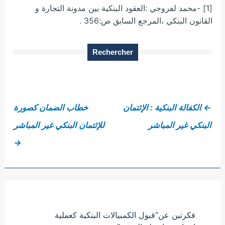
[1] -محمد لفروجي :العقود البنكية بين مدونة التجارة و
القانون البنكي ،المرجع السابق ص:356 .
Rechercher
←
الكفالة البنكية : الإئتمان
خطاب الضمان كصورة
البنكي غير المباشر
للإئتمان البنكي غير المباشر
→
فكرتين عن“قبول الكمبيالات البنكية كعملية