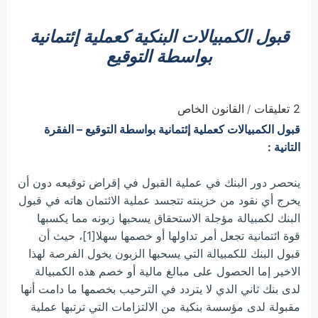
قبول الكمبيالات البنكية كعملية إئتمانية
بواسطة التوقيع
2 تعليقات
القانون الخاص
/
قبول الكمبيالات كعملية إئتمانية بواسطة التوقيع –
الفقرة
التانية :
ينحصر دور البنك في عملية القبول في إقراض توقيعه دون أن
يخرج أي نقود من خزينته تتجسد عملية الائتمان هاته في قبول
البنك لكمبيالة مؤجلة الاستحقاق يسحبها زبونه مما يكسبها
قوة ائتمانية تجعل أمر تداولها أو خصمها سهلا[1]، حيث أن
قبول البنك للكمبيالة التي يسحبها الزبون يخول الفرصة لهذا
الاخير إما الحصول على مبالغ مالية أو خصم هذه الكمبيالة
لدى بنك ثاني الدي لا يتردد في الترحيب بخصمها ما دامت أنها
مقبولة لدى مؤسسة بنكية من الالتزامات التي ترتبها عملية