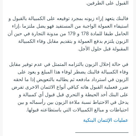
القبول على الطرفين.
فالبنك يتعهد إزاء زبونه بمجرد توقيعه على الكمبيالة بالقبول و
استيفاء العمولة الواجبة من المستفيد فهو يضل ملتزما ،إزاء
الحامل طبقا للمادة 178 و 179 من مدونة التجارة في حين أن
الزبون يلتزم بدفع
العمولة و بتقديم مقابل وفاء الكمبيالة
المقبولة قبل حلول الأجل.
في حالة إخلال الزبون بالتزامه المتمتل في عدم توفير مقابل
وفاء الكمبيالة فالبنك يضطر لوفاء هذا المبلغ و يعود على
الزبون في استرداد مادفعه ثم يطالبه بالتعويض إذا ما لحقه
ضرر فعملية القبول هاته كباقي أنواع الائتمان الاخرى تفرض
على البنك أخد الحيطة و التحري قبل قبول أي كمبيالة و
يدخل في الاحتياط نسبة ملاءة الزبون بين رأسماله و بين
احتياطات و مبالغ الكمبيالات التي باستطاعته قبولها.
عمليات الإئتمان البنكية
_________________________