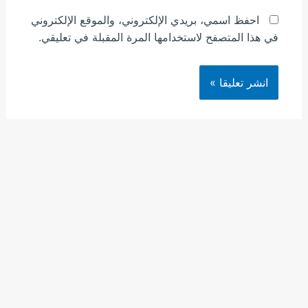
احفظ اسمي، بريدي الإلكتروني، والموقع الإلكتروني
في هذا المتصفح لاستخدامها المرة المقبلة في تعليقي.
هذا الموقع يستخدم خدمة أكيسميت للتقليل من البريد المزعجة.
اعرف المزيد عن كيفية التعامل مع بيانات التعليقات الخاصة بك
.
processed