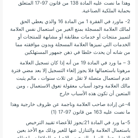
وهذا ما نصت عليه المادة 138 من قانون 97-17 المتعلق
بحماية الملكية الصناعية.
2- ماورد في الفقرة 1 من المادة 16 والذي يعطي الحق
لمالك العلامة المسجلة بمنع الغير من استعمال نفس العلامة
لتمييز منتجات أو خدمات مطابقة أو مشابهة للمنتجات أو
الخدمات التي تميزها العلامة المسجلة وبدون موافقته مما
من شانه أن يحدث خلطا في ذهن جمهور المستهلكين
3 – ما ورد في المادة 19 من أنه إذا كان تسجيل العلامة
مرهونا باستعمالها فلا يجوز إلغاء التسجيل إلا بعد مضي فترة
عدم استعمال متصلة لا تقل عن ثلاث سنوات ، مالم يثبت
مالك العلامة وجود أسباب معقولة تعوق الاستعمال ، ومن
المتعين أن تكون هذه الأسباب خارج
4-عن إرادة صاحب العلامة وناجمة عن ظروف خارجية وهذا
ما نصت عليه 163 من قانون 97-17 (1)
5-ما ورد في المادة 21:يجوز للأعضاء تقييد الترخيص
باستعمال العلامة والتنازل عنها للغير وذلك مع الأخذ بعين
الاعتبار حظر العمل بالترخيص الإجباري للعلاقات وإعطاء