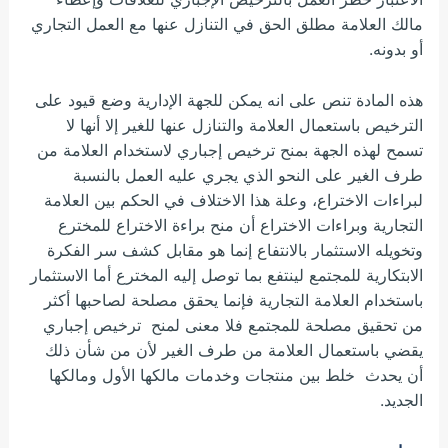
مالك العلامة مطلق الحق في التنازل عنها مع العمل التجاري
أو بدونه.
هذه المادة تنص على انه يمكن للجهة الإدارية وضع قيود على
الترخيص باستعمال العلامة والتنازل عنها للغير إلا أنها لا
تسمح لهذه الجهة بمنح ترخيص إجباري لاستخدام العلامة من
طرف الغير على النحو الذي يجري عليه العمل بالنسبة
لبراءات الاختراع، وعلة هذا الاختلاف في الحكم بين العلامة
التجارية وبراءات الاختراع أن
منح براءة الاختراع للمخترع
وتخويله الاستثمار بالانتفاع إنما هو مقابل كشف سر الفكرة
الابتكارية للمجتمع لينتفع بما توصل إليه المخترع أما الاستثمار
باستخدام العلامة التجارية فإنما يحقق مصلحة لصاحبها أكثر
من تحقيق مصلحة للمجتمع فلا معنى لمنح ترخيص إجباري
يقضي باستعمال العلامة من طرف الغير لأن من شأن ذلك
أن يحدث خلط بين منتجات وخدمات مالكها الأول ومالكها
الجديد.