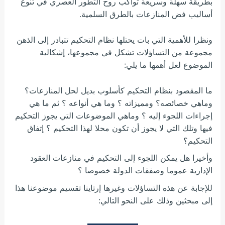
بطريقة سهلة وسريعة تواكب روح التطور العصري في تنوع
أساليب فض المنازعات بالطرق السلمية.
ونظرا للأهمية التي بات يحتلها نظام التحكيم تتبادر إلى الذهن
مجموعة من التساؤلات تشكل في مجموعها، إشكالية
الموضوع لعل أهمها ما يلي:
ما المقصود بنظام التحكيم كأسلوب بديل لحل المنازعات؟
وماهي خصائصه؟ ومميزاته ؟ وما هي أنواعه ؟ ثم ما هي
إجراءات اللجوء إليه ؟ وماهي الموضوعات التي يجوز التحكيم
فيها وتلك التي لا يجوز أن تكون محلا لهذا التحكيم ؟ إتفاق
التحكيم؟
وأخيرا هل يمكن اللجوء إلى التحكيم في منازعات العقود
الإدارية عموما وصفقات الدولة خصوصا ؟
للإجابة عن هذه التساؤلات وغيرها إرتاينا تقسيم موضوعنا هذا
إلى مبحثين وذلك على النحو التالي: