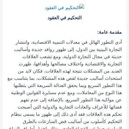
التحكيم في العقود
مقدمة عامة:
أدى التطور الهائل في معدلات التنمية الاقتصادية، وانتشار
التجارة البينية بين الدول، إلى ظهور روافد جديدة وأساليب
حديثة في مجال التجارة الدولية، ومع تشعب العلاقات
التجارية والاقتصادية واختلاف مصالحها وأهدافها، ظهرت
العديد من المشكلات نتيجة لهذه العلاقات، فكان لابد من
استحداث أساليب جديدة لفض هذه المشكلات، بما يتناسب مع
هذا التطور السريع وبما يحقق العدالة السريعة التي يتطلبها
هذا النوع من المعاملات، ومع عدم مسايرة القوانين الوطنية
عن مواكبة هذا التطور السريع، بالإضافة إلى عدم تفهم
قضائها للأعراف والعادات التجارية والدولية التي أصبحت
تحكم هذه العلاقات فقد أدى ذلك إلى ظهور ما يسمى بنظام
التحكيم كأسلوب من أساليب فض المنازعات بالطرق
السلمية بعيدا عن القضاء العادي، وذلك باختيار أطراف النزاع