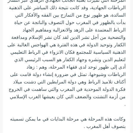
الرباطات الجهادية، وقد
كانت نتيجة ذلك المباشر على الذهنية
السائدة، هو ظهور نوع من التمازج بين الفقه والأفكار التي
بدأت بالظهور في المغرب حول التصوف والناتجة عن حياة
الرباط المعتمدة على الزهد والانعزالية ومفاهيم الجهاد
والتضحية من أجل نشر الدين لقد كان نشر الإسلام ومدافعة
الكفار وتوحيد الدولة في هذه الفترة هي الهواجس الغالبة على
الذهنية السياسية للمجتمع فكان الانزواء في الرباط التعليمي
لتعليم الدين ونشره وجهاد الكفار هو السبب الرئيسي الذي
أدى إلى ظهور توحد لدى فقهاء المرحلة، وهم : زهاد
الرباطات وشيوخها، تمثل في ضرورة إنشاء دولة قامت على
أكتاف تلاميذ الرباط وهي دولة المرابطين التي دشنت ميلاد
فكرة الدولة الموحدية في المغرب والتي ساهمت في الخروج
من أزمة التشتت والضعف التي كان يعيشها الغرب الإسلامي
.
وكانت هذه المرحلة هي مرحلة البدايات في ما يمكن تسميته
بتصوف أهل المغرب .