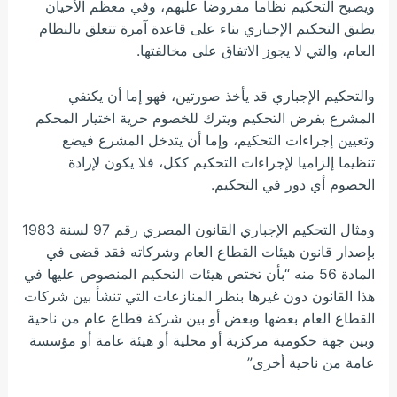
ويصبح التحكيم نظاما مفروضا عليهم، وفي معظم الأحيان
يطبق التحكيم الإجباري بناء على قاعدة آمرة تتعلق بالنظام
العام، والتي لا يجوز الاتفاق على مخالفتها.
والتحكيم الإجباري قد يأخذ صورتين، فهو إما أن يكتفي
المشرع بفرض التحكيم ويترك للخصوم حرية اختيار المحكم
وتعيين إجراءات التحكيم، وإما أن يتدخل المشرع فيضع
تنظيما إلزاميا لإجراءات التحكيم ككل، فلا يكون لإرادة
الخصوم أي دور في التحكيم.
ومثال التحكيم الإجباري القانون المصري رقم 97 لسنة 1983
بإصدار قانون هيئات القطاع العام وشركاته فقد قضى في
المادة 56 منه “بأن تختص هيئات التحكيم المنصوص عليها في
هذا القانون دون غيرها بنظر المنازعات التي تنشأ بين شركات
القطاع العام بعضها وبعض أو بين شركة قطاع عام من ناحية
وبين جهة حكومية مركزية أو محلية أو هيئة عامة أو مؤسسة
عامة من ناحية أخرى”