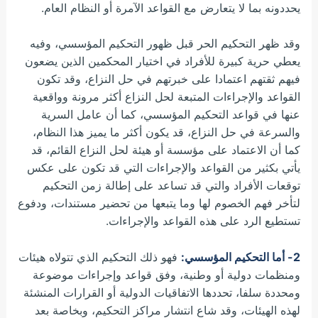
يحددونه بما لا يتعارض مع القواعد الآمرة أو النظام العام.
وقد ظهر التحكيم الحر قبل ظهور التحكيم المؤسسي، وفيه
يعطي حرية كبيرة للأفراد في اختيار المحكمين الذين يضعون
فيهم ثقتهم اعتمادا على خبرتهم في حل النزاع، وقد تكون
القواعد والإجراءات المتبعة لحل النزاع أكثر مرونة وواقعية
عنها في قواعد التحكيم المؤسسي، كما أن عامل السرية
والسرعة في حل النزاع، قد يكون أكثر ما يميز هذا النظام،
كما أن الاعتماد على مؤسسة أو هيئة لحل النزاع القائم، قد
يأتي بكثير من القواعد والإجراءات التي قد تكون على عكس
توقعات الأفراد والتي قد تساعد
على إطالة زمن التحكيم
لتأخر فهم الخصوم لها وما يتبعها من تحضير مستندات، ودفوع
تستطيع الرد على هذه القواعد والإجراءات.
2- أما التحكيم المؤسسي:
فهو ذلك التحكيم الذي تتولاه هيئات
ومنظمات دولية أو وطنية، وفق قواعد وإجراءات موضوعة
ومحددة سلفا، تحددها الاتفاقيات الدولية أو القرارات المنشئة
لهذه الهيئات، وقد شاع انتشار مراكز التحكيم، وبخاصة بعد