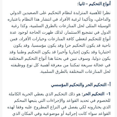
أنواع التحكيم
– ثانيا:
نظرا للأهمية المتزايدة لنظام التحكيم على الصعيدين الدولي
والداخلي، وتأكيدا لرغبة الأفراد في انتشار هذا النظام باعتباره
الوسيلة المثلى لحل المنازعات بالطرق السلمية، وكذا رغبة
الدول في تشجيع الاستثمار، لذلك ظهرت الحاجة لوجود عدة
أنواع للتحكيم لتغطي كافة المنازعات وخيارات الأفراد، فمن
ناحية قد يكون التحكيم حرا وقد يكون مؤسسيا، وقد يكون
اختياريا وقد يكون إجباريا وأخيرا قد يكون التحكيم وطنيا وقد
يكون دوليا، وسوف نبين في بحثنا هذا أنواع التحكيم المختلفة
في عجالة سريعة تمكننا من معرفة أهمية كل نوع ووظيفته
لحل المنازعات المختلفة بالطرق السلمية.
أ- التحكيم الحر والتحكيم المؤسسي
1- التحكيم الحر:
هو ذلك التحكيم الذي يعطي الحرية الكاملة
للخصوم في تحديد القواعد والإجراءات التي يتبعها المحكم
الذي يختارونه لكي يفصل في النزاع المطروح عليه وفقا لهذه
القواعد سواء كانت إجرائية أو موضوعية وفي المكان الذي