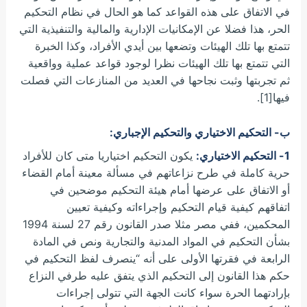
في الاتفاق على هذه القواعد كما هو الحال في نظام التحكيم
الحر، هذا فضلا عن الإمكانيات الإدارية والمالية والتنفيذية التي
تتمتع بها تلك الهيئات وتضعها بين أيدي الأفراد، وكذا الخبرة
التي تتمتع بها تلك الهيئات نظرا لوجود قواعد عملية وواقعية
ثم تجربتها وثبت نجاحها في العديد من المنازعات التي فصلت
فيها[1].
ب- التحكيم الاختياري والتحكيم الإجباري:
1- التحكيم الاختياري:
يكون التحكيم اختياريا متى كان للأفراد
حرية كاملة في طرح نزاعاتهم في مسألة معينة أمام القضاء
أو الاتفاق على عرضها أمام هيئة التحكيم موضحين في
اتفاقهم كيفية قيام التحكيم وإجراءاته وكيفية تعيين
المحكمين، ففي مصر مثلا صدر القانون رقم 27 لسنة 1994
بشأن التحكيم في المواد المدنية والتجارية ونص في المادة
الرابعة في فقرتها الأولى على أنه “ينصرف لفظ التحكيم في
حكم هذا القانون إلى التحكيم الذي يتفق عليه طرفي النزاع
بإرادتهما الحرة سواء كانت الجهة التي تتولى إجراءات