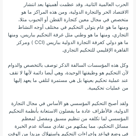
الحرب العالمية الثانية، وقد عظمت أهميتها بعد انتشار
الاقتصاد الحر والتجارة الدولية، ومن هذه المراكز ما هو
متخصص في مجال معين كتجارة القطن أو الحبوب مثلا،
ومنها ما هو عام يتولى التحكيم في مختلف أوجه النشاط
التجاري، ومنها ما هو وطني مثل غرفة التحكيم بباريس، ومنها
ما هو دولي كغرفة التجارة الدولية بباريس (CCI ) ومركز
القاهرة الإقليمي للتحكيم التجاري.
وكل هذه المؤسسات السالفة الذكر توصف بالتخصص والدوام
لأن التحكيم هو وظيفتها الوحيدة، وهي أيضا دائمة لأنها لا تقف
عند عملية تحكيم بعينها بل هي مستمرة لتلقي ما يعهد إليها
من عمليات تحكيمية.
ولقد أصبح التحكيم المؤسسي هو الأساس في مجال التجارة
الدولية، فالأطراف عادة ما يفضلون الاستعانة بأنظمة التحكيم
المؤسسي لما تكلفه من تنظيم مسبق ومفصل لمعظم
مسائل التحكيم، مما يمكنهم من تفادي مسألة عدم الخبرة
في وضع قواعد وإجراءات التحكيم واستهلاك مزيدا من الوقت