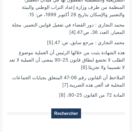
المنظمة من طرف وزارة إعداد التراب الوطني والبيئة
والتعمير والإسكان بتاريخ 28 أكتوبر 1999، ص: 15.
محمد النجاري : دور القضاء في تفعيل قوانين التعمير. مجلة
المعيار، العدد 36، ص:47.[4]
محمد النجاري : مرجع سابق، ص: 47.[5]
هذه الشهادة يثبت من خلالها الرئيس أن العملية موضوع
الطلب لا تخضع لنطاق قانون 25-90 بمعنى أن العملية لا تعد
لا تقسيما ولا تجزيئا.[6]
الملاحظ أن القانون رقم 06-47 المتعلق بجبايات الجماعات
المحلية قد ألغى هذه الضريبة.[7]
المادة 72 من القانون 25-90، [8]
Rechercher