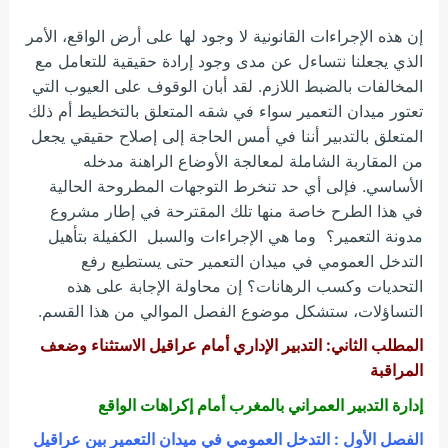
إن هذه الإجراءات القانونية لا وجود لها على أرض الواقع، الأمر
الذي يجعلنا نتساءل عن مدى وجود إرادة حقيقية للتعامل مع
المخالفات بالضبط اللازم. لقد أبان الوقوف على العيوب التي
تعتور ميدان التعمير سواء في شقه المتعلق بالتخطيط أم ذلك
المتعلق بالتدبير أننا في أمس الحاجة إلى إصلاح حقيقي يجعل
من المقاربة الشاملة لمعالجة الأوضاع الراهنة مدخله
الأساسي. فإلى أي حد تنخرط التوجهات المطروحة الحالية
في هذا الطرح خاصة منها تلك المقترحة في إطار مشروع
مدونة التعمير؟ وما هي الإجراءات والسبل الكفيلة بتأهيل
التدخل العمومي في ميدان التعمير حتى يستطيع رفع
التحديات وكسب الرهانات؟ إن محاولة الإجابة على هذه
التساؤلات، ستشكل موضوع الفصل الموالي من هذا القسم.
المطلب الثاني: التدبير الإداري أمام عراقيل الاستثناء وضعف
المراقبة
إدارة التدبير العمراني بالمغرب أمام إكراهات الواقع
الفصل الأول : التدخل العمومي في ميدان التعمير بين عراقيل