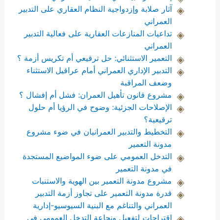
آثار صلابة وإزدواجية النظام العقاري على التدبير
العمراني
تداعيات المنازعات العقارية على فعالية التدبير
العمراني
التعمير الاستثنائي: حل ترقيعي أم تكريس أزمة ؟
التدبير الإداري العمراني أمام عراقيل الاستثناء
وضعف المراقبة
مشروع قانون تأهيل العمران: فشل أم إفشال ؟
الإصلاحات الجزئية: وضوح في الرؤيا أم حلول
ترقيعية؟
التخطيط والتدبير العمرانيان في ضوء مشروع
مدونة التعمير
التدخل العمومي على ضوء المواضيع المستجدة
في مدونة التعمير
مشروع مدونة التعمير بين الهوية والاستنبات
قدرة مدونة التعمير على تجاوز أزمة التدبير
العمراني والتناغم مع البنية السيوسيو-إدارية
إقتراحات لتفعيل ونجاعة التدخل العمومي في