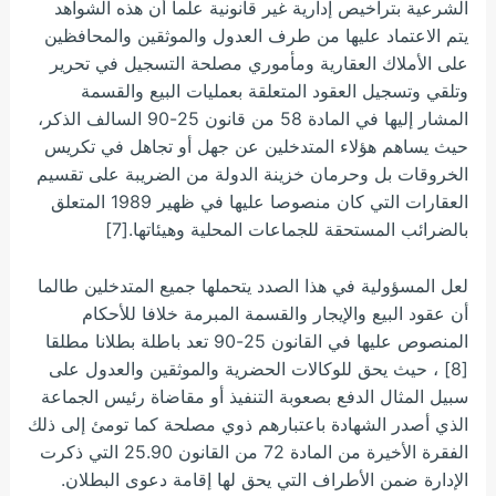
الشرعية بتراخيص إدارية غير قانونية علما أن هذه الشواهد
يتم الاعتماد عليها من طرف العدول والموثقين والمحافظين
على الأملاك العقارية ومأموري مصلحة التسجيل في تحرير
وتلقي وتسجيل العقود المتعلقة بعمليات البيع والقسمة
المشار إليها في المادة 58 من قانون 25-90 السالف الذكر،
حيث يساهم هؤلاء المتدخلين عن جهل أو تجاهل في تكريس
الخروقات بل وحرمان خزينة الدولة من الضريبة على تقسيم
العقارات التي كان منصوصا عليها في ظهير 1989 المتعلق
بالضرائب المستحقة للجماعات المحلية وهيئاتها.[7]
لعل المسؤولية في هذا الصدد يتحملها جميع المتدخلين طالما
أن عقود البيع والإيجار والقسمة المبرمة خلافا للأحكام
المنصوص عليها في القانون 25-90 تعد باطلة بطلانا مطلقا
[8] ، حيث يحق للوكالات الحضرية والموثقين والعدول على
سبيل المثال الدفع بصعوبة التنفيذ أو مقاضاة رئيس الجماعة
الذي أصدر الشهادة باعتبارهم ذوي مصلحة كما تومئ إلى ذلك
الفقرة الأخيرة من المادة 72 من القانون 25.90 التي ذكرت
الإدارة ضمن الأطراف التي يحق لها إقامة دعوى البطلان.