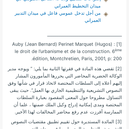
ميدان التخطيط العمراني
من أجل تدخل عمومي فاعل في ميدان التدبير
العمراني
_____________________________________
[1] Auby (Jean Bernard) Perinet Marquet (Hugos) :
ème
le droit de l’urbanisme et de la construction. 6
édition, Montchretien, Paris, 2001, p: 200.
[2] تقضي هذه المادة في فقرتها الثانية بما يلي: ” ويوجه مدير
الوكالة الحضرية المحاضر التي يحررها المأمورون المشار
إليهم أعلاه إلى السلطات المختصة لاتخاذ قرار في شأنها وفق
النصوص التشريعية والتنظيمية الجاري بها العمل”. حيث يبقى
التساؤل مطروحا حول المعنى المقصود بعبارة السلطات
المختصة ومدى إمكانية إدراج وكيل الملك ضمنها ، علما أن
الممارسة أفرزت عدم رفع محاضر المخالفات لهذا الأخير.
[3] المائدة المستديرة حول تقييم تطبيق مقتضيات النصوص
التشريعية والتنظيمية المعمول بها في ميدان التعمير،