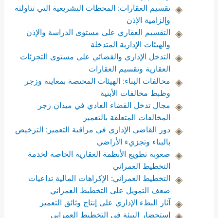
تقسيم العقارات: المحطات التشريعية التي تناولته
وإلزامية الإذن
التقسيم العقاري على مستوى الدراسة والإذن
والهيئات الإدارية المتدخلة
التدخل الإداري والقضائي على مستوى التجزئات
العقارية وتقسيم العقارات
مخالفات البناء: الهيئات المختصة بمعاينة وزجر
وظبط مخالفات الأبنية
مجال تدخل القضاء العادي في ميدان زجر
المخالفات المتعلقة بالتعمير
دور القاضي الإداري في مراقبة التعمير: الترخيص
بالبناء وتجزيء الأراضي
صعوبة تطويع الأنظمة العقارية الخاصة لخدمة
التخطيط العمراني
التخطيط العمراني: الإكراهات المالية تداعيات
ضعف التمويل على التخطيط العمراني
آثار البطء الإداري على إنتاج وثائق التعمير
إستحضار البيئة في التخطيط العمراني